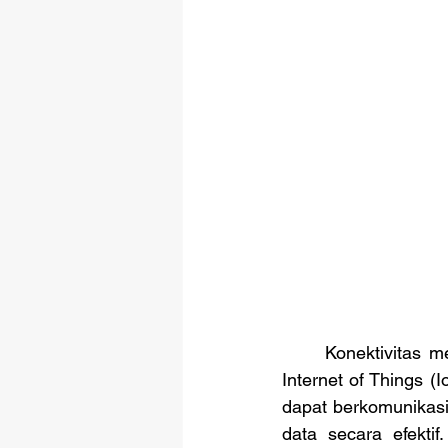
	Konektivitas merupakan aspek fundamental dalam pengembangan dan implementasi 
Internet of Things (
dapat berkomunikasi
data secara efektif