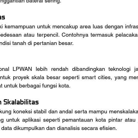
ggantian baterai sering.
as
edesaan atau terpencil. Contohnya termasuk pelacaka
isi tanah di pertanian besar.
tuk proyek skala besar seperti smart cities, yang mem
 untuk berbagai fungsi kota.
 Skalabilitas
ng untuk aplikasi seperti pemantauan kota pintar atau 
 data dikumpulkan dan dianalisis secara efisien.