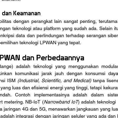
as dan Keamanan
engan teknologi atau platform yang sudah ada. Selain it
nkripsi data dan perlindungan terhadap serangan siber,
pemilihan teknologi LPWAN yang tepat.
 LPWAN dan Perbedaannya
inkan komunikasi jarak jauh dengan konsumsi daya
ensi ISM
 (Industrial, Scientific, and Medical)
 tanpa lisen
ang luas dan efisiensi energi yang tinggi, tetapi kekur
ndah. Contoh implementasinya adalah dalam sist
t metering. NB-IoT (
Narrowband IoT
) adalah teknologi 
a jaringan 4G dan 5G, menawarkan jangkauan yang luas
a adalah integrasi dengan jaringan seluler yang ada da