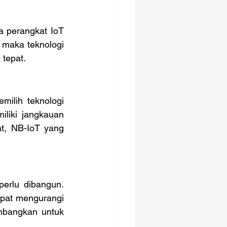
maka teknologi 
 tepat.
liki jangkauan 
t, NB-IoT yang 
pat mengurangi 
mbangkan untuk 