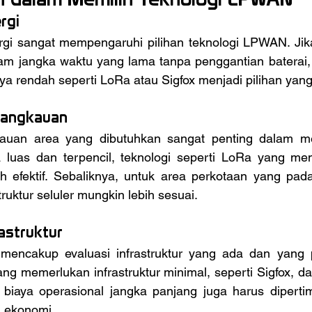
rgi
lam jangka waktu yang lama tanpa penggantian baterai, 
a rendah seperti LoRa atau Sigfox menjadi pilihan yang
Jangkauan
uas dan terpencil, teknologi seperti LoRa yang memi
ih efektif. Sebaliknya, untuk area perkotaan yang pada
uktur seluler mungkin lebih sesuai.
rastruktur
g memerlukan infrastruktur minimal, seperti Sigfox, da
biaya operasional jangka panjang juga harus diperti
i ekonomi.