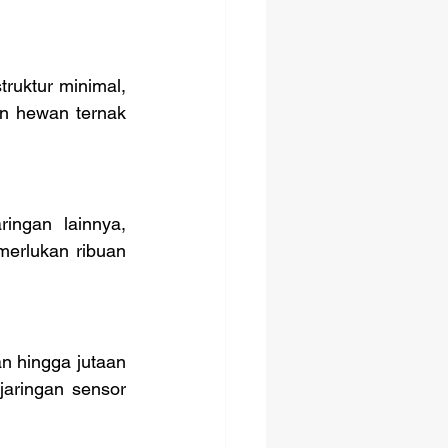
n hewan ternak 
erlukan ribuan 
jaringan sensor 