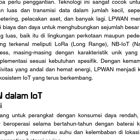
a perlu penggantian. Teknologi ini sangat cocok untuk
 luas dan transmisi data dalam jumlah kecil, seper
etering, pelacakan aset, dan banyak lagi. LPWAN men
egi biaya dan daya untuk menghubungkan sejumlah besar 
ng luas, baik itu di lingkungan perkotaan maupun pede
g terkenal meliputi LoRa (Long Range), NB-IoT (Nar
less, masing-masing dengan karakteristik unik yang
lementasi sesuai kebutuhan spesifik. Dengan kemam
ivitas yang andal dan hemat energi, LPWAN menjadi 
osistem IoT yang terus berkembang.
 dalam IoT
i
 beroperasi selama bertahun-tahun dengan baterai ke
ungan yang memantau suhu dan kelembaban di lokasi t