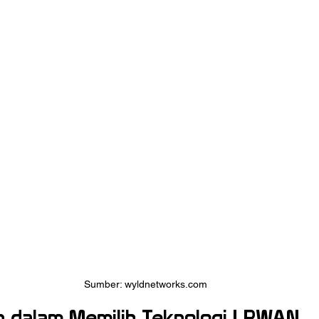
Sumber: wyldnetworks.com
n dalam Memilih Teknologi LPWAN