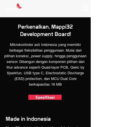
Perkenalkan, Mappi32
Development Board!
Mikrokontroler asli Indonesia yang memiliki
berbagai fleksibilitas penggunaan. Mulai dari
pilihan koneksi,
power supply
, hingga penggunaan
sensor. Dibangun dengan komponen pilihan dan
fitur advance seperti Quad-layer PCB, Qwiic by
Sparkfun, USB type C, Electrostatic Discharge
(ESD) protection, dan MCU Dual Core
berkapasitas 16 MB
Spesifikasi
Made in Indonesia