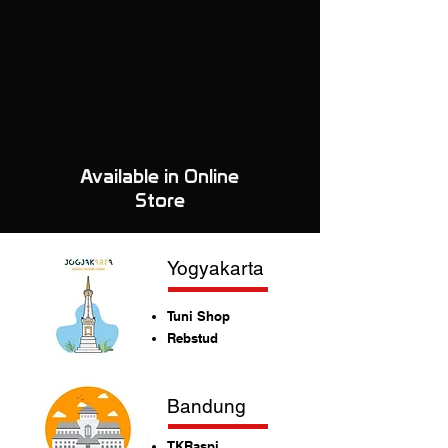
Available in Online
Store
Yogyakarta
Tuni Shop
Rebstud
Bandung
TKRaspi