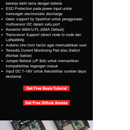
bekerja lebih lama dengan baterai
ESD Protection pada power input untuk
mencegah electrostatic discharge
Qwiic support by Sparkfun untuk penggunaan
multisensor I2C dalam satu port
Konektor SMA/U.FL (SMA Default)
Transceiver Support (direct node to node dan
LoRaWAN)
Arduino Uno form factor agar memudahkan user
Tersedia Current Monitoring Pad atau Switch
(Kontak Saklar)
Jumper Baterai (JP Bat) untuk memastikan
kompatibilitas tegangan masuk
Input DC 7–18V untuk fleksibilitas sumber daya
eksternal.
Get Free Basic Tutorial
Get Free Github Access