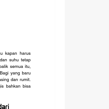
dan suhu tetap 
lik semua itu, 
 Bagi yang baru 
sing dan rumit. 
is bahkan bisa 
ari 