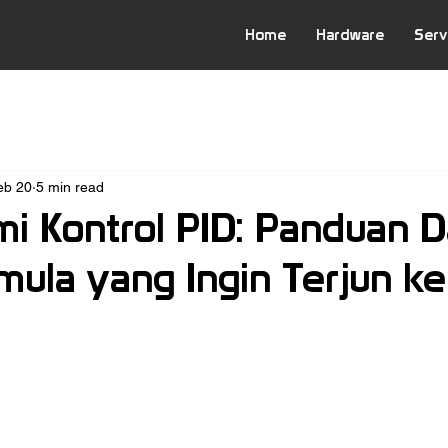
Home
Hardware
Serv
eb 20
5 min read
 Kontrol PID: Panduan D
mula yang Ingin Terjun ke