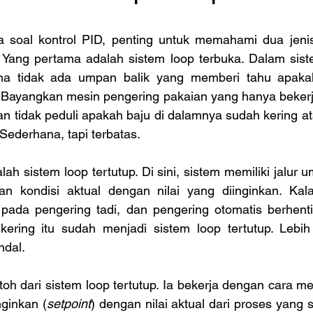
Yang pertama adalah sistem loop terbuka. Dalam sistem
rena tidak ada umpan balik yang memberi tahu apaka
. Bayangkan mesin pengering pakaian yang hanya bekerj
n tidak peduli apakah baju di dalamnya sudah kering ata
 Sederhana, tapi terbatas.
n kondisi aktual dengan nilai yang diinginkan. Kal
ada pengering tadi, dan pengering otomatis berhenti 
ering itu sudah menjadi sistem loop tertutup. Lebih 
ndal.
nginkan (
setpoint
) dengan nilai aktual dari proses yang s