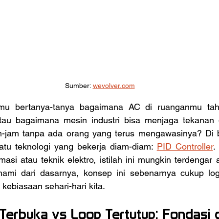
Sumber: 
wevolver.com
Atau bagaimana mesin industri bisa menjaga tekanan 
m-jam tanpa ada orang yang terus mengawasinya? Di ba
atu teknologi yang bekerja diam-diam: 
PID Controller
.
si atau teknik elektro, istilah ini mungkin terdengar a
hami dari dasarnya, konsep ini sebenarnya cukup log
kebiasaan sehari-hari kita.
Terbuka vs Loop Tertutup: Fondasi d