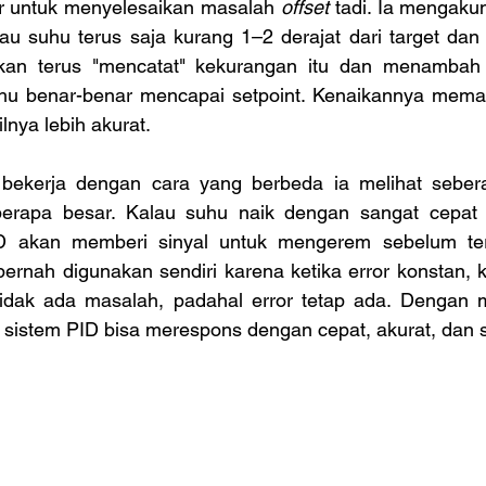
adir untuk menyelesaikan masalah 
offset
 tadi. Ia mengakum
au suhu terus saja kurang 1–2 derajat dari target dan
kan terus "mencatat" kekurangan itu dan menambah k
hu benar-benar mencapai setpoint. Kenaikannya meman
ilnya lebih akurat.
 bekerja dengan cara yang berbeda ia melihat sebera
erapa besar. Kalau suhu naik dengan sangat cepat d
 D akan memberi sinyal untuk mengerem sebelum ter
pernah digunakan sendiri karena ketika error konstan, 
 tidak ada masalah, padahal error tetap ada. Dengan
 sistem PID bisa merespons dengan cepat, akurat, dan st