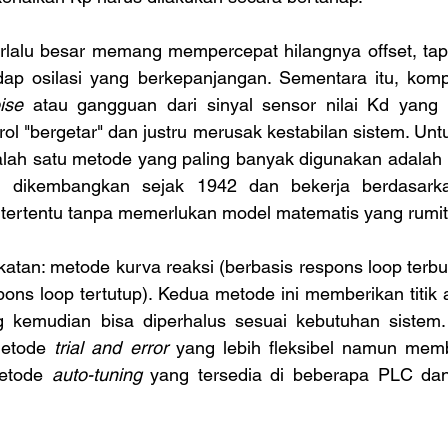
dap osilasi yang berkepanjangan. Sementara itu, kom
ise
 atau gangguan dari sinyal sensor nilai Kd yang b
ol "bergetar" dan justru merusak kestabilan sistem. Unt
salah satu metode yang paling banyak digunakan adalah
 dikembangkan sejak 1942 dan bekerja berdasarkan
tertentu tanpa memerlukan model matematis yang rumit
spons loop tertutup). Kedua metode ini memberikan titik 
 kemudian bisa diperhalus sesuai kebutuhan sistem. 
metode 
trial and error
 yang lebih fleksibel namun mem
etode 
auto-tuning
 yang tersedia di beberapa PLC dan 