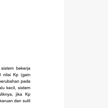
nilai Kp (gain 
p perubahan pada 
lu kecil, sistem 
knya, jika Kp 
karuan dan sulit 