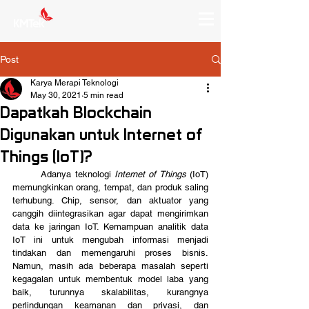
Post
Karya Merapi Teknologi
May 30, 2021
5 min read
Dapatkah Blockchain
Digunakan untuk Internet of
Things (IoT)?
	Adanya teknologi 
Internet of Things 
(IoT) 
memungkinkan orang, tempat, dan produk saling 
terhubung. Chip, sensor, dan aktuator yang 
canggih diintegrasikan agar dapat mengirimkan 
data ke jaringan IoT. Kemampuan analitik data 
IoT ini untuk mengubah informasi menjadi 
tindakan dan memengaruhi proses bisnis. 
Namun, masih ada beberapa masalah seperti 
kegagalan untuk membentuk model laba yang 
baik, turunnya skalabilitas, kurangnya 
perlindungan keamanan dan privasi, dan 