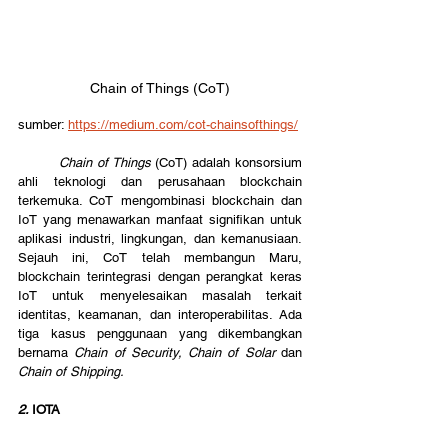
Chain of Things (CoT)
sumber: 
https://medium.com/cot-chainsofthings/
Chain of Things
 (CoT) adalah konsorsium 
ahli teknologi dan perusahaan blockchain 
terkemuka. CoT mengombinasi blockchain dan 
IoT yang menawarkan manfaat signifikan untuk 
aplikasi industri, lingkungan, dan kemanusiaan. 
Sejauh ini, CoT telah membangun Maru, 
blockchain terintegrasi dengan perangkat keras 
IoT untuk menyelesaikan masalah terkait 
identitas, keamanan, dan interoperabilitas. Ada 
tiga kasus penggunaan yang dikembangkan 
bernama 
Chain of Security, Chain of Solar 
dan 
Chain of Shipping.
2. 
IOTA