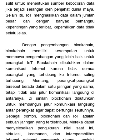
sulit untuk menentukan sumber kebocoran data 
jika terjadi serangan oleh penjahat dunia maya. 
Selain itu, IoT menghasilkan data dalam jumlah 
besar, dan dengan banyak pemangku 
kepentingan yang terlibat, kepemilikan data tidak 
selalu jelas.
	Dengan pengembangan blockchain, 
blockchain memiliki kesempatan untuk 
membawa pengembangan yang lebih baik untuk 
perangkat IoT. Blockchain dibutuhkan dalam 
komunikasi Internet karena tidak semua 
perangkat yang terhubung ke Internet saling 
terhubung. Memang, perangkat-perangkat 
tersebut berada dalam satu jaringan yang sama, 
tetapi tidak ada jalur komunikasi langsung di 
antaranya. Di sinilah blockchain dibutuhkan 
untuk membangun jalur komunikasi langsung 
antar perangkat agar dapat berfungsi seutuhnya. 
Sebagai contoh, blockchain dan IoT adalah  
sebuah jaringan yang terdistribusi. Mereka dapat 
menyelesaikan pengukuran nilai saat ini, 
sirkulasi, keamanan, dan interoperabilitas 
Internet sebagai penggerak utama  melalui 