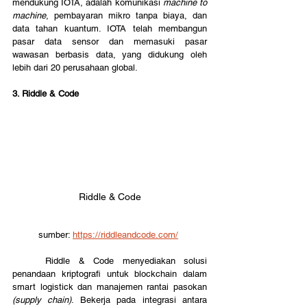
mendukung IOTA, adalah komunikasi 
machine to 
machine
, pembayaran mikro tanpa biaya, dan 
data tahan kuantum. IOTA telah membangun 
pasar data sensor dan memasuki pasar 
wawasan berbasis data, yang didukung oleh 
lebih dari 20 perusahaan global.
3. Riddle & Code
Riddle & Code
sumber: 
https://riddleandcode.com/
	Riddle & Code menyediakan solusi 
penandaan kriptografi untuk blockchain dalam 
smart logistick dan manajemen rantai pasokan 
(supply chain)
. Bekerja pada integrasi antara 