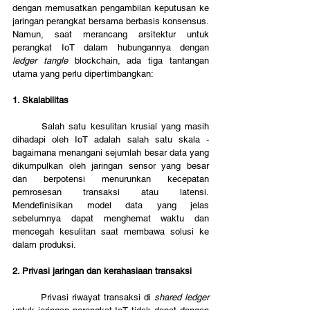
dengan memusatkan pengambilan keputusan ke 
jaringan perangkat bersama berbasis konsensus. 
Namun, saat merancang arsitektur untuk 
perangkat IoT dalam hubungannya dengan 
ledger tangle
 blockchain, ada tiga tantangan 
utama yang perlu dipertimbangkan:
1. Skalabilitas
	Salah satu kesulitan krusial yang masih 
dihadapi oleh IoT adalah salah satu skala - 
bagaimana menangani sejumlah besar data yang 
dikumpulkan oleh jaringan sensor yang besar 
dan berpotensi menurunkan kecepatan 
pemrosesan transaksi atau latensi. 
Mendefinisikan model data yang jelas 
sebelumnya dapat menghemat waktu dan 
mencegah kesulitan saat membawa solusi ke 
dalam produksi.
2. Privasi jaringan dan kerahasiaan transaksi
	Privasi riwayat transaksi di 
shared ledger