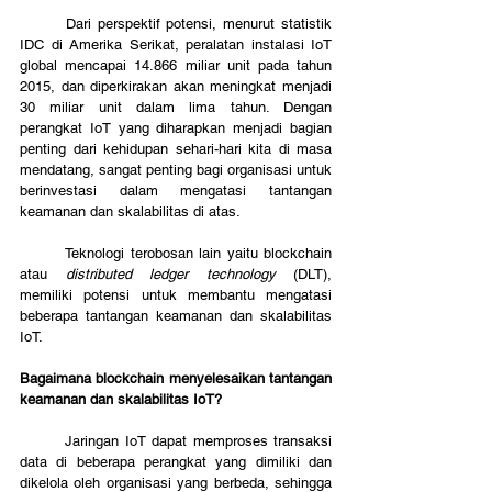
	Dari perspektif potensi, menurut statistik 
IDC di Amerika Serikat, peralatan instalasi IoT 
global mencapai 14.866 miliar unit pada tahun 
2015, dan diperkirakan akan meningkat menjadi 
30 miliar unit dalam lima tahun. Dengan 
perangkat IoT yang diharapkan menjadi bagian 
penting dari kehidupan sehari-hari kita di masa 
mendatang, sangat penting bagi organisasi untuk 
berinvestasi dalam mengatasi tantangan 
keamanan dan skalabilitas di atas.
	Teknologi terobosan lain yaitu blockchain 
atau 
distributed ledger technology
 (DLT), 
memiliki potensi untuk membantu mengatasi 
beberapa tantangan keamanan dan skalabilitas 
IoT.
Bagaimana blockchain menyelesaikan tantangan 
keamanan dan skalabilitas IoT?
	Jaringan IoT dapat memproses transaksi 
data di beberapa perangkat yang dimiliki dan 
dikelola oleh organisasi yang berbeda, sehingga 