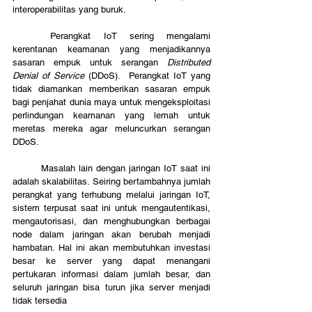
interoperabilitas yang buruk.
	Perangkat IoT sering mengalami 
kerentanan keamanan yang menjadikannya 
sasaran empuk untuk serangan 
Distributed 
Denial of Service
 (DDoS).  Perangkat IoT yang 
tidak diamankan memberikan sasaran empuk 
bagi penjahat dunia maya untuk mengeksploitasi 
perlindungan keamanan yang lemah untuk 
meretas mereka agar meluncurkan serangan 
DDoS.
	Masalah lain dengan jaringan IoT saat ini 
adalah skalabilitas. Seiring bertambahnya jumlah 
perangkat yang terhubung melalui jaringan IoT, 
sistem terpusat saat ini untuk mengautentikasi, 
mengautorisasi, dan menghubungkan berbagai 
node dalam jaringan akan berubah menjadi 
hambatan. Hal ini akan membutuhkan investasi 
besar ke server yang dapat menangani 
pertukaran informasi dalam jumlah besar, dan 
seluruh jaringan bisa turun jika server menjadi 
tidak tersedia