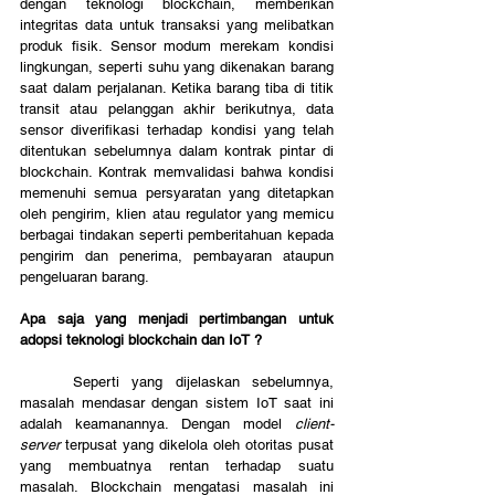
dengan teknologi blockchain, memberikan 
integritas data untuk transaksi yang melibatkan 
produk fisik. Sensor modum merekam kondisi 
lingkungan, seperti suhu yang dikenakan barang 
saat dalam perjalanan. Ketika barang tiba di titik 
transit atau pelanggan akhir berikutnya, data 
sensor diverifikasi terhadap kondisi yang telah 
ditentukan sebelumnya dalam kontrak pintar di 
blockchain. Kontrak memvalidasi bahwa kondisi 
memenuhi semua persyaratan yang ditetapkan 
oleh pengirim, klien atau regulator yang memicu 
berbagai tindakan seperti pemberitahuan kepada 
pengirim dan penerima, pembayaran ataupun 
pengeluaran barang.
Apa saja yang menjadi pertimbangan untuk 
adopsi teknologi blockchain dan IoT ?
	Seperti yang dijelaskan sebelumnya, 
masalah mendasar dengan sistem IoT saat ini 
adalah keamanannya. Dengan model 
client-
server 
terpusat yang dikelola oleh otoritas pusat 
yang membuatnya rentan terhadap suatu 
masalah. Blockchain mengatasi masalah ini 