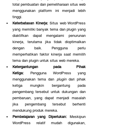
total pembuatan dan pemeliharaan situs web 
menggunakan platform ini menjadi lebih 
tinggi.
Keterbatasan Kinerja:
 Situs web WordPress 
yang memiliki banyak tema dan plugin yang 
diaktifkan dapat mengalami penurunan 
kinerja, terutama jika tidak dioptimalkan 
dengan baik. Pengguna perlu 
memperhatikan faktor kinerja saat memilih 
tema dan plugin untuk situs web mereka.
Ketergantungan pada Pihak 
Ketiga:
 Pengguna WordPress yang 
menggunakan tema dan 
plugin 
dari pihak 
ketiga mungkin bergantung pada 
pengembang tersebut untuk dukungan dan 
pembaruan, yang dapat menjadi masalah 
jika pengembang tersebut berhenti 
mendukung produk mereka.
Pembelajaran yang Diperlukan:
 Meskipun 
WordPress relatif mudah digunakan, 