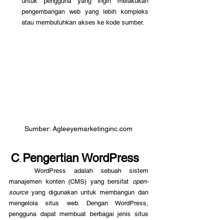
untuk pengguna yang ingin melakukan 
pengembangan web yang lebih kompleks 
atau membutuhkan akses ke kode sumber.
Sumber: Agleeyemarketinginc.com
C
Pengertian WordPress
. 
	WordPress adalah sebuah sistem 
manajemen konten (CMS) yang bersifat 
open-
source 
yang digunakan untuk membangun dan 
mengelola situs web. Dengan WordPress, 
pengguna dapat membuat berbagai jenis situs 