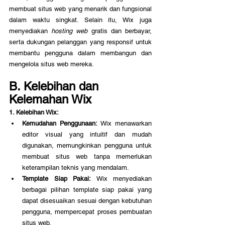
membuat situs web yang menarik dan fungsional 
dalam waktu singkat. Selain itu, Wix juga 
menyediakan 
hosting web
 gratis dan berbayar, 
serta dukungan pelanggan yang responsif untuk 
membantu pengguna dalam membangun dan 
mengelola situs web mereka.
B. Kelebihan dan 
Kelemahan Wix
1. Kelebihan Wix:
Kemudahan Penggunaan:
 Wix menawarkan 
editor visual yang intuitif dan mudah 
digunakan, memungkinkan pengguna untuk 
membuat situs web tanpa memerlukan 
keterampilan teknis yang mendalam.
Template Siap Pakai:
 Wix menyediakan 
berbagai pilihan template siap pakai yang 
dapat disesuaikan sesuai dengan kebutuhan 
pengguna, mempercepat proses pembuatan 
situs web.