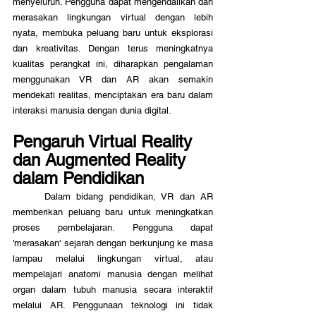
menyeluruh. Pengguna dapat mengendalikan dan 
merasakan lingkungan virtual dengan lebih 
nyata, membuka peluang baru untuk eksplorasi 
dan kreativitas. Dengan terus meningkatnya 
kualitas perangkat ini, diharapkan pengalaman 
menggunakan VR dan AR akan semakin 
mendekati realitas, menciptakan era baru dalam 
interaksi manusia dengan dunia digital.
Pengaruh Virtual Reality 
dan Augmented Reality 
dalam Pendidikan
	Dalam bidang pendidikan, VR dan AR 
memberikan peluang baru untuk meningkatkan 
proses pembelajaran. Pengguna dapat 
'merasakan' sejarah dengan berkunjung ke masa 
lampau melalui lingkungan virtual, atau 
mempelajari anatomi manusia dengan melihat 
organ dalam tubuh manusia secara interaktif 
melalui AR. Penggunaan teknologi ini tidak 