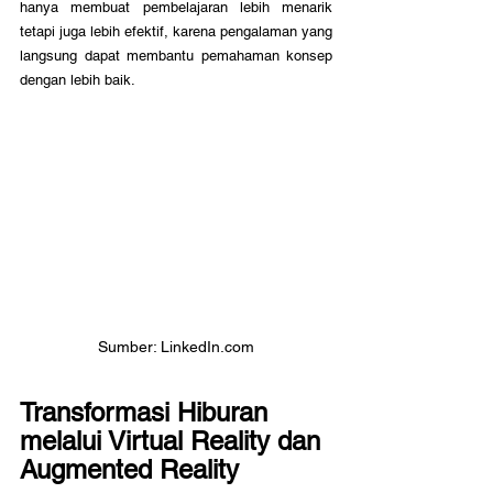
hanya membuat pembelajaran lebih menarik 
tetapi juga lebih efektif, karena pengalaman yang 
langsung dapat membantu pemahaman konsep 
dengan lebih baik.
Sumber: LinkedIn.com
Transformasi Hiburan 
melalui Virtual Reality dan 
Augmented Reality