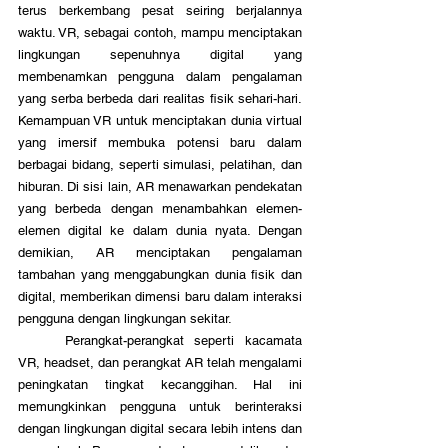
terus berkembang pesat seiring berjalannya 
waktu. VR, sebagai contoh, mampu menciptakan 
lingkungan sepenuhnya digital yang 
membenamkan pengguna dalam pengalaman 
yang serba berbeda dari realitas fisik sehari-hari. 
Kemampuan VR untuk menciptakan dunia virtual 
yang imersif membuka potensi baru dalam 
berbagai bidang, seperti simulasi, pelatihan, dan 
hiburan. Di sisi lain, AR menawarkan pendekatan 
yang berbeda dengan menambahkan elemen-
elemen digital ke dalam dunia nyata. Dengan 
demikian, AR menciptakan pengalaman 
tambahan yang menggabungkan dunia fisik dan 
digital, memberikan dimensi baru dalam interaksi 
pengguna dengan lingkungan sekitar.
	Perangkat-perangkat seperti kacamata 
VR, headset, dan perangkat AR telah mengalami 
peningkatan tingkat kecanggihan. Hal ini 
memungkinkan pengguna untuk berinteraksi 
dengan lingkungan digital secara lebih intens dan 