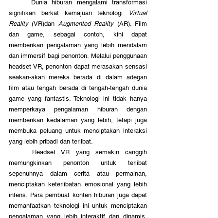
	Dunia hiburan mengalami transformasi 
signifikan berkat kemajuan teknologi 
Virtual 
Reality 
(VR)dan
 Augmented Reality 
(AR). Film 
dan game, sebagai contoh, kini dapat 
memberikan pengalaman yang lebih mendalam 
dan immersif bagi penonton. Melalui penggunaan 
headset VR, penonton dapat merasakan sensasi 
seakan-akan mereka berada di dalam adegan 
film atau tengah berada di tengah-tengah dunia 
game yang fantastis. Teknologi ini tidak hanya 
memperkaya pengalaman hiburan dengan 
memberikan kedalaman yang lebih, tetapi juga 
membuka peluang untuk menciptakan interaksi 
yang lebih pribadi dan terlibat.
	Headset VR yang semakin canggih 
memungkinkan penonton untuk terlibat 
sepenuhnya dalam cerita atau permainan, 
menciptakan keterlibatan emosional yang lebih 
intens. Para pembuat konten hiburan juga dapat 
memanfaatkan teknologi ini untuk menciptakan 
pengalaman yang lebih interaktif dan dinamis, 