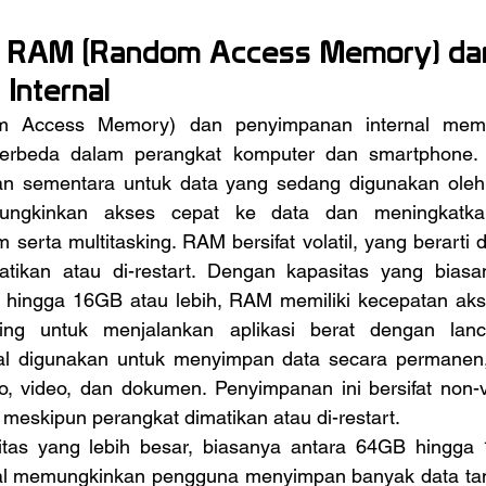
n RAM (Random Access Memory) da
Internal
 berbeda dalam perangkat komputer dan smartphone. 
n sementara untuk data yang sedang digunakan oleh 
ungkinkan akses cepat ke data dan meningkatkan
serta multitasking. RAM bersifat volatil, yang berarti d
tikan atau di-restart. Dengan kapasitas yang biasany
 hingga 16GB atau lebih, RAM memiliki kecepatan aks
ting untuk menjalankan aplikasi berat dengan lanca
al digunakan untuk menyimpan data secara permanen, 
oto, video, dan dokumen. Penyimpanan ini bersifat non-vo
 meskipun perangkat dimatikan atau di-restart. 
al memungkinkan pengguna menyimpan banyak data tanp