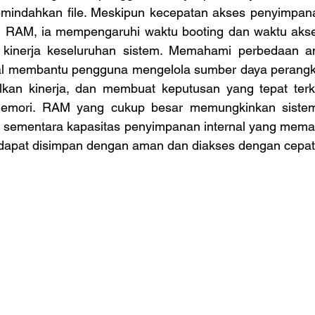
ndahkan file. Meskipun kecepatan akses penyimpanan 
 RAM, ia mempengaruhi waktu booting dan waktu akses 
 kinerja keseluruhan sistem. Memahami perbedaan a
al membantu pengguna mengelola sumber daya perangka
lkan kinerja, dan membuat keputusan yang tepat terka
emori. RAM yang cukup besar memungkinkan sistem b
f, sementara kapasitas penyimpanan internal yang mema
dapat disimpan dengan aman dan diakses dengan cepat