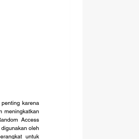
 meningkatkan 
Random Access 
digunakan oleh 
erangkat untuk 