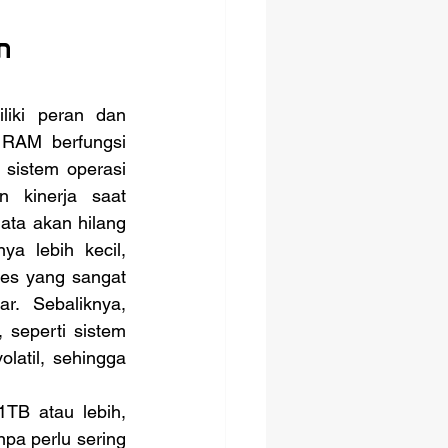
n 
RAM berfungsi 
sistem operasi 
 kinerja saat 
ata akan hilang 
a lebih kecil, 
es yang sangat 
r. Sebaliknya, 
seperti sistem 
latil, sehingga 
a perlu sering 