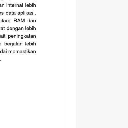
internal lebih 
data aplikasi, 
ntara RAM dan 
t dengan lebih 
it peningkatan 
erjalan lebih 
dai memastikan 
.