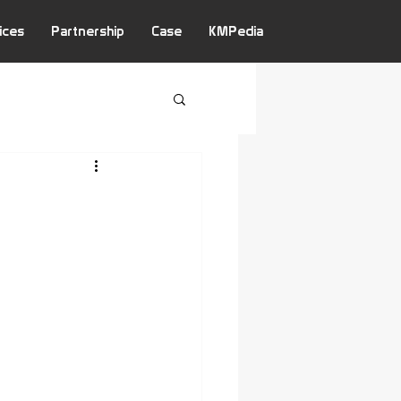
ices
Partnership
Case
KMPedia