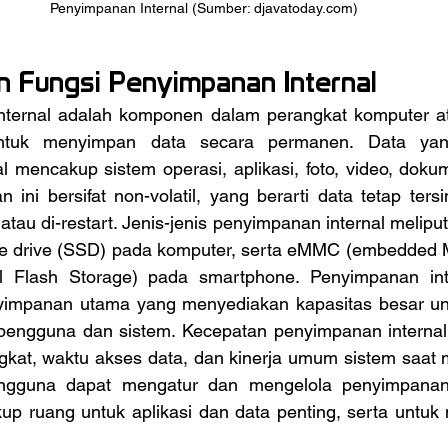
Penyimpanan Internal (Sumber: djavatoday.com)
an Fungsi Penyimpanan Internal
ntuk menyimpan data secara permanen. Data yang
 mencakup sistem operasi, aplikasi, foto, video, dokumen
 ini bersifat non-volatil, yang berarti data tetap ter
tau di-restart. Jenis-jenis penyimpanan internal meliputi
te drive (SSD) pada komputer, serta eMMC (embedded M
 Flash Storage) pada smartphone. Penyimpanan inter
yimpanan utama yang menyediakan kapasitas besar un
 pengguna dan sistem. Kecepatan penyimpanan interna
gkat, waktu akses data, dan kinerja umum sistem saat 
ngguna dapat mengatur dan mengelola penyimpanan i
p ruang untuk aplikasi dan data penting, serta untuk m