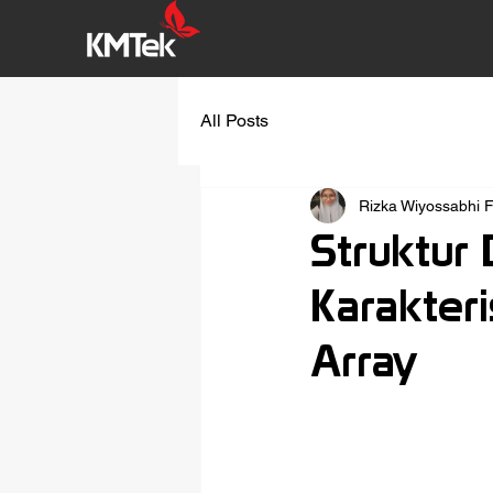
All Posts
Rizka Wiyossabhi 
Struktur 
Karakteri
Array