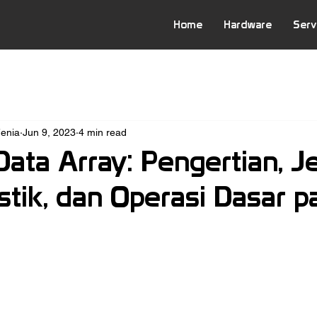
Home
Hardware
Serv
Fenia
Jun 9, 2023
4 min read
Data Array: Pengertian, Je
stik, dan Operasi Dasar p