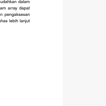
mudahkan dalam 
am array dapat 
n pengaksesan 
as lebih lanjut 