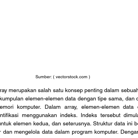
Sumber: ( vectorstock.com )
i kumpulan elemen-elemen data dengan tipe sama, dan d
emori komputer. Dalam array, elemen-elemen data d
ntifikasi menggunakan indeks. Indeks tersebut dimula
ntuk elemen kedua, dan seterusnya. Struktur data ini b
r dan mengelola data dalam program komputer. Denga