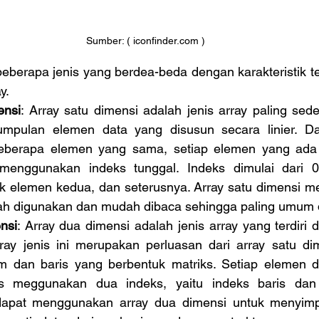
Sumber: ( iconfinder.com )
y.
ensi
: Array satu dimensi adalah jenis array paling seder
ekumpulan elemen data yang disusun secara linier. Da
beberapa elemen yang sama, setiap elemen yang ada 
menggunakan indeks tunggal. Indeks dimulai dari 0
k elemen kedua, dan seterusnya. Array satu dimensi men
ah digunakan dan mudah dibaca sehingga paling umum 
nsi
: Array dua dimensi adalah jenis array yang terdiri d
ray jenis ini merupakan perluasan dari array satu dim
lom dan baris yang berbentuk matriks. Setiap elemen d
s meggunakan dua indeks, yaitu indeks baris dan 
 dapat menggunakan array dua dimensi untuk menyimp