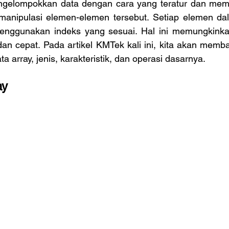
mengelompokkan data dengan cara yang teratur dan me
nipulasi elemen-elemen tersebut. Setiap elemen dal
enggunakan indeks yang sesuai. Hal ini memungkinka
dan cepat. Pada artikel KMTek kali ini, kita akan membah
a array, jenis, karakteristik, dan operasi dasarnya.
ay 