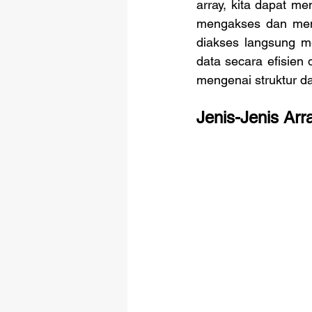
array, kita dapat 
mengakses dan mema
diakses langsung m
data secara efisien 
mengenai struktur dat
Jenis-Jenis Arr