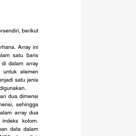
hana. Array ini 
lam satu baris 
di dalam array 
 untuk elemen 
jadi satu jenis 
digunakan. 
ari dua dimensi 
ensi, sehingga 
alam array dua 
indeks kolom. 
an data dalam 