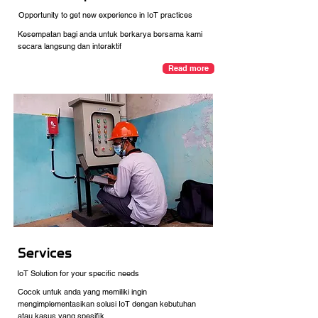
Opportunity to get new experience in IoT practices
Kesempatan bagi anda untuk berkarya bersama kami
secara langsung dan interaktif
Read more
Services
IoT Solution for your specific needs
Cocok untuk anda yang memiliki ingin
mengimplementasikan solusi IoT dengan kebutuhan
atau kasus yang spesifik