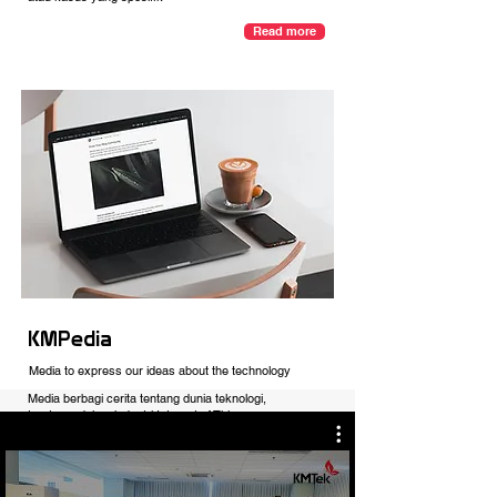
Read more
KMPedia
Media to express our ideas about the technology​
Media berbagi cerita tentang dunia teknologi,
terutama dalam industri Internet of Things
Read more