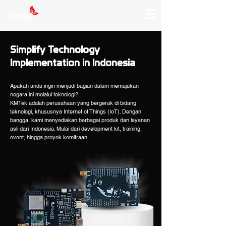
Simplify Technology
Implementation in Indonesia
Apakah anda ingin menjadi bagian dalam memajukan
negara ini melalui teknologi?
KMTek adalah perusahaan yang bergerak di bidang
teknologi, khususnya Internet of Things (IoT). Dengan
bangga, kami menyediakan berbagai produk dan layanan
asli dari Indonesia. Mulai dari development kit, training,
event, hingga proyek kemitraan.