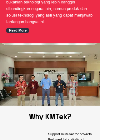
bukanlah teknologi yang lebih canggih
dibandingkan negara lain, namun produk dan
solusi teknologi yang asli yang dapat menjawab
tantangan bangsa ini.
Read More
Why KMTek?
Support multi-sector projects
that want to be digitized