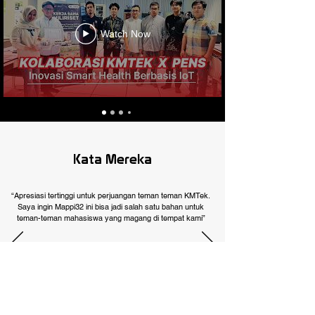
Watch Now
Kata Mereka
“Apresiasi tertinggi untuk perjuangan teman teman KMTek.
Saya ingin Mappi32 ini bisa jadi salah satu bahan untuk
teman-teman mahasiswa yang magang di tempat kami”
Ricky Elson
Lentera Bumi Nusantara dan Penggiat Mobil
Listrik Indonesia