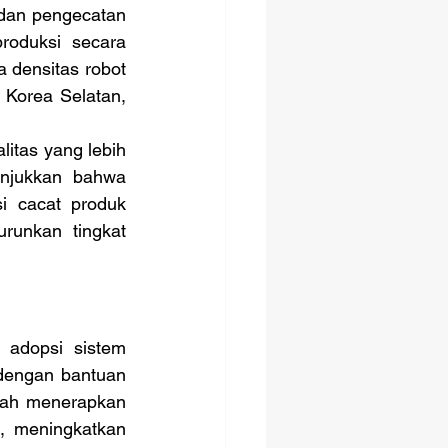
dan pengecatan 
roduksi secara 
 densitas robot 
 Korea Selatan, 
njukkan bahwa 
i cacat produk 
unkan tingkat 
dengan bantuan 
elah menerapkan 
l, meningkatkan 