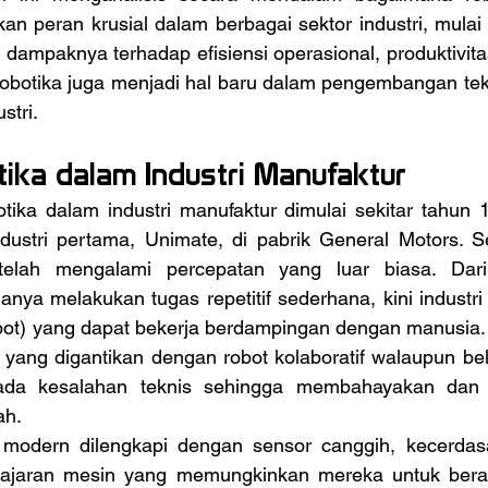
n peran krusial dalam berbagai sektor industri, mulai 
ta dampaknya terhadap efisiensi operasional, produktivita
 robotika juga menjadi hal baru dalam pengembangan tek
stri.
tika dalam Industri Manufaktur
dustri pertama, Unimate, di pabrik General Motors. Sej
 telah mengalami percepatan yang luar biasa. Dari 
nya melakukan tugas repetitif sederhana, kini industri t
obot) yang dapat bekerja berdampingan dengan manusia. 
 yang digantikan dengan robot kolaboratif walaupun be
 ada kesalahan teknis sehingga membahayakan dan m
ah.
jaran mesin yang memungkinkan mereka untuk berad