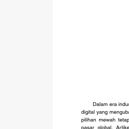
	Dalam era indu
digital yang menguba
pilihan mewah tetap
pasar global. Arti