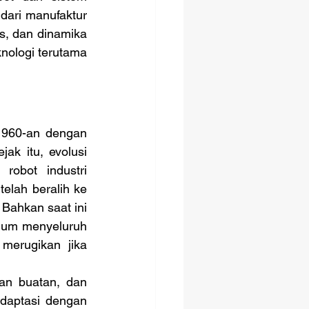
dari manufaktur 
s, dan dinamika 
nologi terutama 
ak itu, evolusi 
robot industri 
elah beralih ke 
Bahkan saat ini 
lum menyeluruh 
erugikan jika 
aptasi dengan 