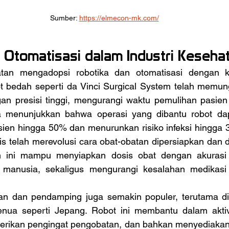
Sumber: 
https://elmecon-mk.com/
 Otomatisasi dalam Industri Keseha
bedah seperti da Vinci Surgical System telah memung
gan presisi tinggi, mengurangi waktu pemulihan pasien 
a menunjukkan bahwa operasi yang dibantu robot dap
ien hingga 50% dan menurunkan risiko infeksi hingga 30%
is telah merevolusi cara obat-obatan dipersiapkan dan did
m ini mampu menyiapkan dosis obat dengan akurasi 
s manusia, sekaligus mengurangi kesalahan medikasi 
ua seperti Jepang. Robot ini membantu dalam aktivit
erikan pengingat pengobatan, dan bahkan menyediakan in