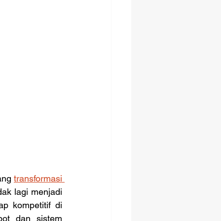
ang 
transformasi 
ak lagi menjadi 
 kompetitif di 
ot dan sistem 