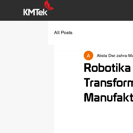
All Posts
Atista Dwi zahra
Ma
Robotika 
Transfor
Manufakt