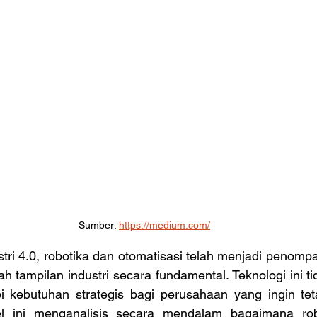
Sumber: 
https://medium.com/
stri 4.0, robotika dan otomatisasi telah menjadi penomp
h tampilan industri secara fundamental. Teknologi ini tid
i kebutuhan strategis bagi perusahaan yang ingin tetap
kel ini menganalisis secara mendalam bagaimana rob