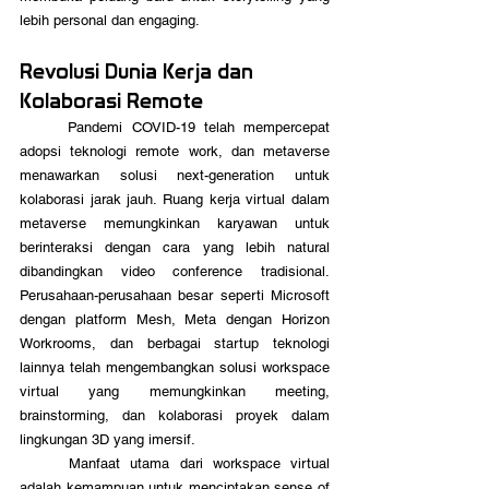
lebih personal dan engaging.
Revolusi Dunia Kerja dan 
Kolaborasi Remote
	Pandemi COVID-19 telah mempercepat 
adopsi teknologi remote work, dan metaverse 
menawarkan solusi next-generation untuk 
kolaborasi jarak jauh. Ruang kerja virtual dalam 
metaverse memungkinkan karyawan untuk 
berinteraksi dengan cara yang lebih natural 
dibandingkan video conference tradisional. 
Perusahaan-perusahaan besar seperti Microsoft 
dengan platform Mesh, Meta dengan Horizon 
Workrooms, dan berbagai startup teknologi 
lainnya telah mengembangkan solusi workspace 
virtual yang memungkinkan meeting, 
brainstorming, dan kolaborasi proyek dalam 
lingkungan 3D yang imersif.
	Manfaat utama dari workspace virtual 
adalah kemampuan untuk menciptakan sense of 