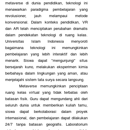
metaverse di dunia pendidikan, teknologi ini 
menawarkan paradigma pembelajaran yang 
revolusioner, jauh melampaui metode 
konvensional. Dalam konteks pendidikan, VR 
dan AR telah menciptakan perubahan dramatis 
dalam pendekatan teknologi di ruang kelas. 
Universitas Islam Indonesia menyoroti 
bagaimana teknologi ini memungkinkan 
pembelajaran yang lebih interaktif dan lebih 
menarik. Siswa dapat "mengunjungi" situs 
bersejarah kuno, melakukan eksperimen kimia 
berbahaya dalam lingkungan yang aman, atau 
menjelajahi sistem tata surya secara langsung.
	Metaverse memungkinkan penciptaan 
ruang kelas virtual yang tidak terbatas oleh 
batasan fisik. Guru dapat mengundang ahli dari 
seluruh dunia untuk memberikan kuliah tamu, 
siswa dapat berkolaborasi dalam proyek 
internasional, dan pembelajaran dapat dilakukan 
24/7 tanpa batasan geografis. Laboratorium 