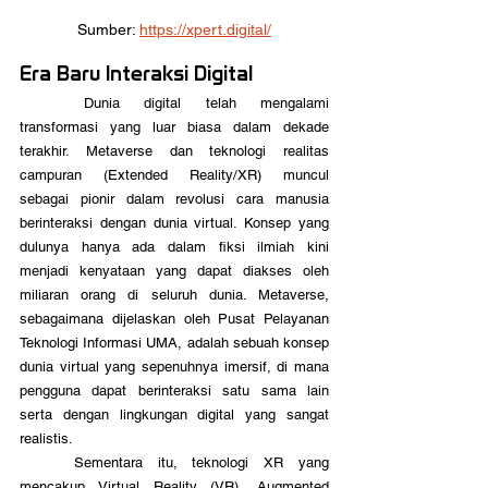
Sumber: 
https://xpert.digital/
Era Baru Interaksi Digital
	Dunia digital telah mengalami 
transformasi yang luar biasa dalam dekade 
terakhir. Metaverse dan teknologi realitas 
campuran (Extended Reality/XR) muncul 
sebagai pionir dalam revolusi cara manusia 
berinteraksi dengan dunia virtual. Konsep yang 
dulunya hanya ada dalam fiksi ilmiah kini 
menjadi kenyataan yang dapat diakses oleh 
miliaran orang di seluruh dunia. Metaverse, 
sebagaimana dijelaskan oleh Pusat Pelayanan 
Teknologi Informasi UMA, adalah sebuah konsep 
dunia virtual yang sepenuhnya imersif, di mana 
pengguna dapat berinteraksi satu sama lain 
serta dengan lingkungan digital yang sangat 
realistis. 
	Sementara itu, teknologi XR yang 
mencakup Virtual Reality (VR), Augmented 