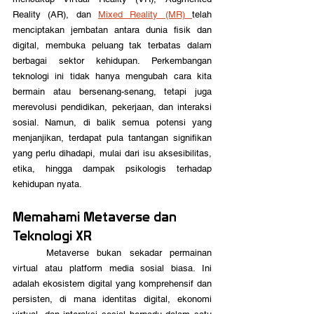
Reality (AR), dan 
Mixed Reality (MR) 
telah 
menciptakan jembatan antara dunia fisik dan 
digital, membuka peluang tak terbatas dalam 
berbagai sektor kehidupan. Perkembangan 
teknologi ini tidak hanya mengubah cara kita 
bermain atau bersenang-senang, tetapi juga 
merevolusi pendidikan, pekerjaan, dan interaksi 
sosial. Namun, di balik semua potensi yang 
menjanjikan, terdapat pula tantangan signifikan 
yang perlu dihadapi, mulai dari isu aksesibilitas, 
etika, hingga dampak psikologis terhadap 
kehidupan nyata.
Memahami Metaverse dan 
Teknologi XR
	Metaverse bukan sekadar permainan 
virtual atau platform media sosial biasa. Ini 
adalah ekosistem digital yang komprehensif dan 
persisten, di mana identitas digital, ekonomi 