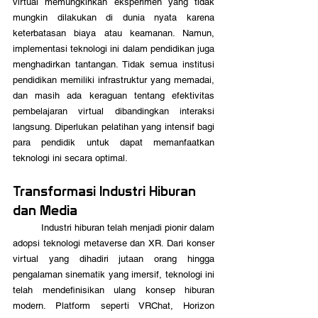
virtual memungkinkan eksperimen yang tidak 
mungkin dilakukan di dunia nyata karena 
keterbatasan biaya atau keamanan. Namun, 
implementasi teknologi ini dalam pendidikan juga 
menghadirkan tantangan. Tidak semua institusi 
pendidikan memiliki infrastruktur yang memadai, 
dan masih ada keraguan tentang efektivitas 
pembelajaran virtual dibandingkan interaksi 
langsung. Diperlukan pelatihan yang intensif bagi 
para pendidik untuk dapat memanfaatkan 
teknologi ini secara optimal.
Transformasi Industri Hiburan 
dan Media
	Industri hiburan telah menjadi pionir dalam 
adopsi teknologi metaverse dan XR. Dari konser 
virtual yang dihadiri jutaan orang hingga 
pengalaman sinematik yang imersif, teknologi ini 
telah mendefinisikan ulang konsep hiburan 
modern. Platform seperti VRChat, Horizon 