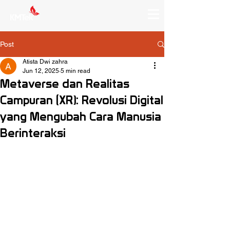
Post
Atista Dwi zahra
Jun 12, 2025
5 min read
Metaverse dan Realitas
Campuran (XR): Revolusi Digital
yang Mengubah Cara Manusia
Berinteraksi