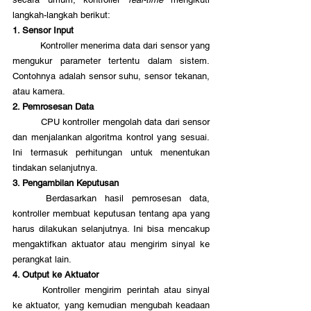
langkah-langkah berikut:
1. Sensor Input
	Kontroller menerima data dari sensor yang 
mengukur parameter tertentu dalam sistem. 
Contohnya adalah sensor suhu, sensor tekanan, 
atau kamera.
2. Pemrosesan Data
	CPU kontroller mengolah data dari sensor 
dan menjalankan algoritma kontrol yang sesuai. 
Ini termasuk perhitungan untuk menentukan 
tindakan selanjutnya.
3. Pengambilan Keputusan
	Berdasarkan hasil pemrosesan data, 
kontroller membuat keputusan tentang apa yang 
harus dilakukan selanjutnya. Ini bisa mencakup 
mengaktifkan aktuator atau mengirim sinyal ke 
perangkat lain.
4. Output ke Aktuator
	Kontroller mengirim perintah atau sinyal 
ke aktuator, yang kemudian mengubah keadaan 