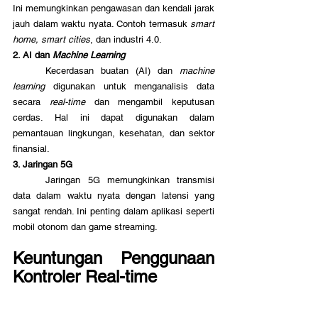
Ini memungkinkan pengawasan dan kendali jarak 
jauh dalam waktu nyata. Contoh termasuk 
smart 
home, smart cities
, dan industri 4.0.
2. AI dan 
Machine Learning
	Kecerdasan buatan (AI) dan 
machine 
learning
 digunakan untuk menganalisis data 
secara 
real-time
 dan mengambil keputusan 
cerdas. Hal ini dapat digunakan dalam 
pemantauan lingkungan, kesehatan, dan sektor 
finansial.
3. Jaringan 5G
	Jaringan 5G memungkinkan transmisi 
data dalam waktu nyata dengan latensi yang 
sangat rendah. Ini penting dalam aplikasi seperti 
mobil otonom dan game streaming.
Keuntungan Penggunaan 
Kontroler Real-time