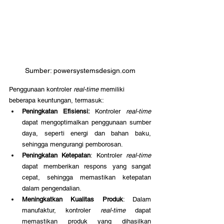
Sumber: powersystemsdesign.com
Penggunaan kontroler
 real-time
 memiliki 
beberapa keuntungan, termasuk:
Peningkatan Efisiensi:
 Kontroler 
real-time
dapat mengoptimalkan penggunaan sumber 
daya, seperti energi dan bahan baku, 
sehingga mengurangi pemborosan.
Peningkatan Ketepatan
: Kontroler 
real-time 
dapat memberikan respons yang sangat 
cepat, sehingga memastikan ketepatan 
dalam pengendalian.
Meningkatkan Kualitas Produk
: Dalam 
manufaktur, kontroler 
real-time
 dapat 
memastikan produk yang dihasilkan 