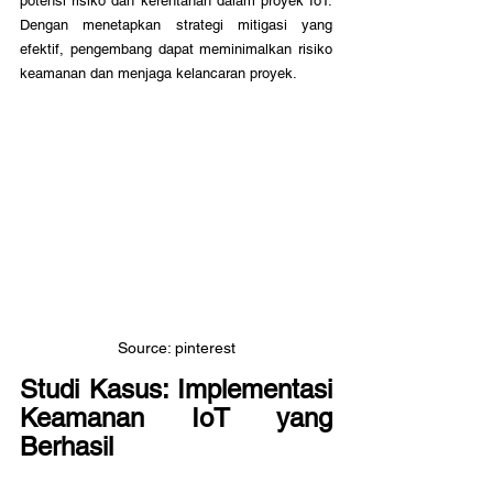
potensi risiko dan kerentanan dalam proyek IoT. 
Dengan menetapkan strategi mitigasi yang 
efektif, pengembang dapat meminimalkan risiko 
keamanan dan menjaga kelancaran proyek.
Source: pinterest
Studi Kasus: Implementasi 
Keamanan IoT yang 
Berhasil