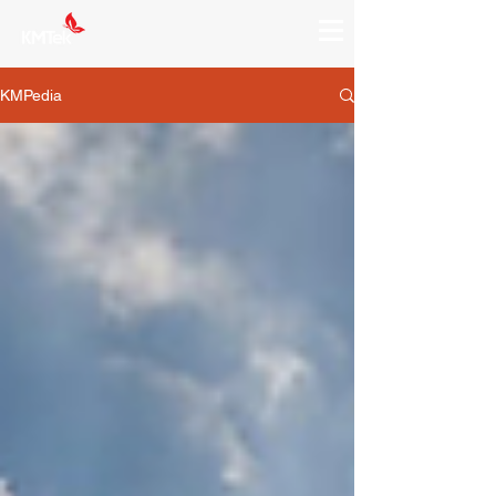
KMPedia