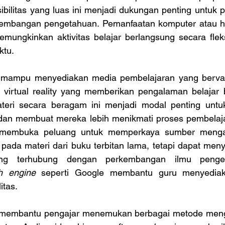
sibilitas yang luas ini menjadi dukungan penting untuk
gembangan pengetahuan. Pemanfaatan komputer atau h
memungkinkan aktivitas belajar berlangsung secara flek
ktu. 
a virtual reality yang memberikan pengalaman belajar b
ateri secara beragam ini menjadi modal penting untu
 dan membuat mereka lebih menikmati proses pembelajar
i membuka peluang untuk memperkaya sumber mengaja
ada materi dari buku terbitan lama, tetapi dapat menya
ng terhubung dengan perkembangan ilmu pengetah
h engine
 seperti Google membantu guru menyediaka
tas. 