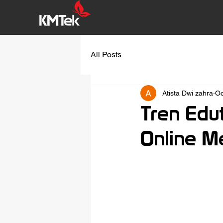
All Posts
Atista Dwi zahra
Oc
Tren Edu
Online M