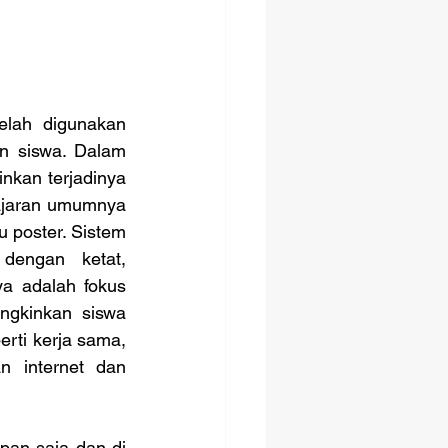
n siswa. Dalam 
kan terjadinya 
ajaran umumnya 
u poster. Sistem 
dengan ketat, 
a adalah fokus 
gkinkan siswa 
rti kerja sama, 
n internet dan 