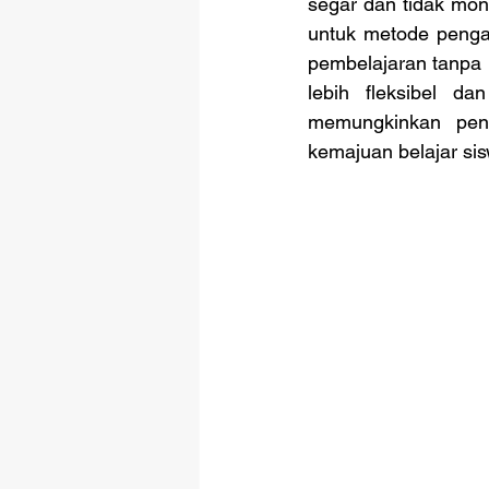
segar dan tidak mono
untuk metode pengaj
pembelajaran tanpa 
lebih fleksibel da
memungkinkan peni
kemajuan belajar si