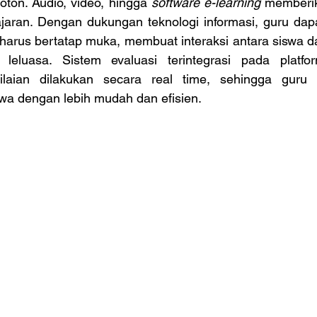
ton. Audio, video, hingga 
software e-learning
 memberik
aran. Dengan dukungan teknologi informasi, guru dap
harus bertatap muka, membuat interaksi antara siswa da
n leluasa. Sistem evaluasi terintegrasi pada platfo
laian dilakukan secara real time, sehingga guru 
swa dengan lebih mudah dan efisien.