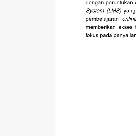
dengan peruntukan 
System (LMS) 
yang
pembelajaran 
onlin
memberikan akses fl
fokus pada penyajia