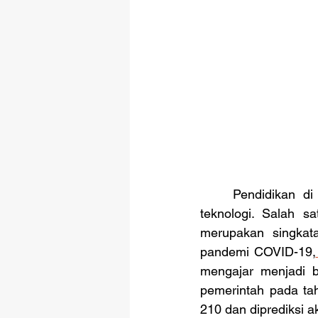
	Pendidikan di Indonesia telah mengalami transformasi signifikan berkat kemajuan 
teknologi. Salah 
merupakan singkat
pandemi COVID-19,
mengajar menjadi be
pemerintah pada tah
210 dan diprediksi 