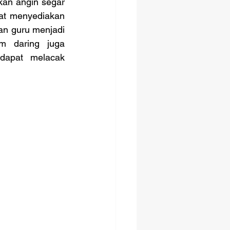
an angin segar 
at menyediakan 
n guru menjadi 
rm daring juga 
dapat melacak 