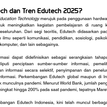
ech dan Tren Edutech 2025?
ducation Technology
 merujuk pada penggunaan hardwar
uk meningkatkan kegiatan pembelajaran di ruang ke
eseluruhan. Dari segi teoritis, Edutech didasarkan pa
in ilmu seperti komunikasi, pendidikan, sosiologi, psikol
 komputer, dan lain sebagainya.
iputi penciptaan sumber-sumber informasi, pemelih
an informasi secara selektif, penyimpanan dan penelusu
nformasi. Perkembangan Edutech global maupun di In
ak munculnya pandemi. Menurut World Bank, jumlah pengg
ningkat hingga 200% pada saat pandemi, tepatnya Mare