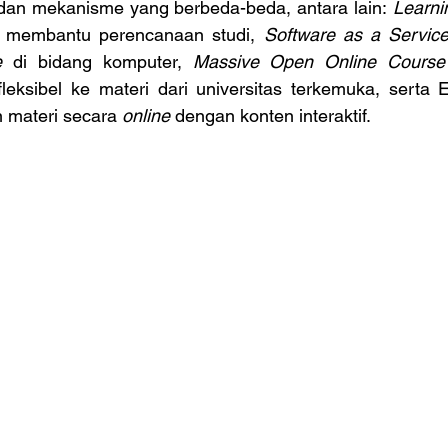
dan mekanisme yang berbeda-beda, antara lain:
 Learn
 membantu perencanaan studi,
 Software as a Servic
e
 di bidang komputer, 
Massive Open Online Cours
eksibel ke materi dari universitas terkemuka, serta E
n materi secara
 online 
dengan konten interaktif.