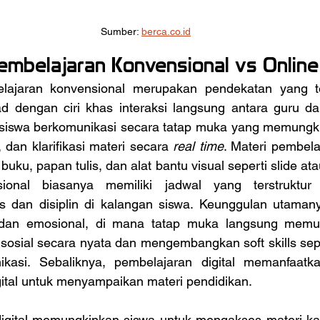
Sumber: 
berca.co.id
mbelajaran Konvensional vs Online
 dengan ciri khas interaksi langsung antara guru da
n siswa berkomunikasi secara tatap muka yang memungkin
 dan klarifikasi materi secara 
real time
. Materi pembel
uku, papan tulis, dan alat bantu visual seperti slide ata
sional biasanya memiliki jadwal yang terstruktur 
as dan disiplin di kalangan siswa. Keunggulan utamany
 dan emosional, di mana tatap muka langsung memun
sosial secara nyata dan mengembangkan soft skills sepe
kasi. Sebaliknya, pembelajaran digital memanfaatka
gital untuk menyampaikan materi pendidikan. 