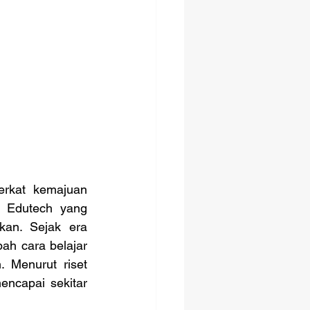
 Edutech yang 
kan. Sejak era 
h cara belajar 
 Menurut riset 
ncapai sekitar 