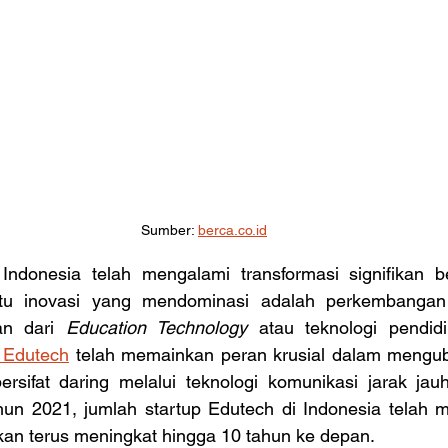
Sumber: 
berca.co.id
satu inovasi yang mendominasi adalah perkembangan
an dari 
Education Technology
 atau teknologi pendidi
 Edutech
 telah memainkan peran krusial dalam menguba
rsifat daring melalui teknologi komunikasi jarak jauh.
un 2021, jumlah startup Edutech di Indonesia telah me
akan terus meningkat hingga 10 tahun ke depan.