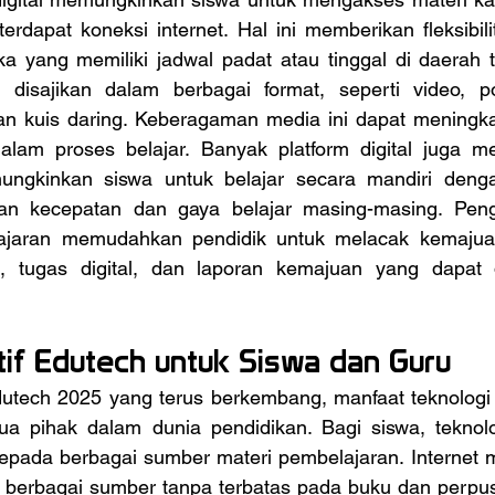
rdapat koneksi internet. Hal ini memberikan fleksibili
a yang memiliki jadwal padat atau tinggal di daerah te
 disajikan dalam berbagai format, seperti video, po
, dan kuis daring. Keberagaman media ini dapat meningk
dalam proses belajar. Banyak platform digital juga men
mungkinkan siswa untuk belajar secara mandiri deng
an kecepatan dan gaya belajar masing-masing. Peng
jaran memudahkan pendidik untuk melacak kemajuan 
ne, tugas digital, dan laporan kemajuan yang dapat 
if Edutech untuk Siswa dan Guru
ua pihak dalam dunia pendidikan. Bagi siswa, teknol
epada berbagai sumber materi pembelajaran. Internet 
i berbagai sumber tanpa terbatas pada buku dan perpus