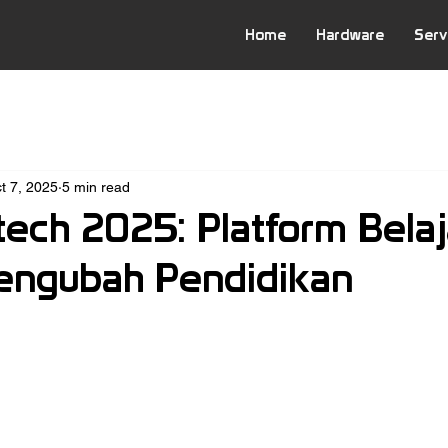
Home
Hardware
Serv
t 7, 2025
5 min read
tech 2025: Platform Belaj
engubah Pendidikan