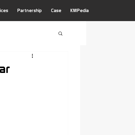
ices
Partnership
Case
KMPedia
ar