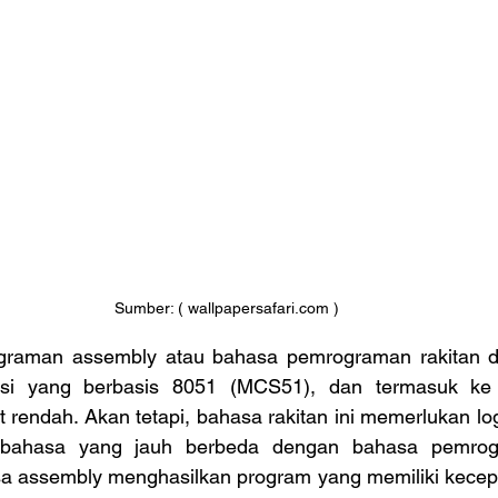
Sumber: ( wallpapersafari.com )
si yang berbasis 8051 (MCS51), dan termasuk ke
 rendah. Akan tetapi, bahasa rakitan ini memerlukan lo
r bahasa yang jauh berbeda dengan bahasa pemrogr
assembly menghasilkan program yang memiliki kecepat