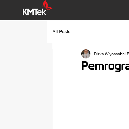
All Posts
Rizka Wiyossabhi 
Pemrogr