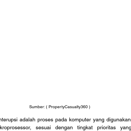
Sumber: ( PropertyCasualty360 )
interupsi adalah proses pada komputer yang digunakan
roprosessor, sesuai dengan tingkat prioritas yang