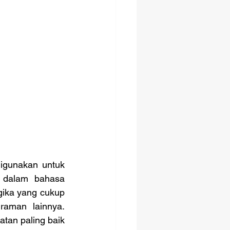
 dalam bahasa 
gika yang cukup 
aman lainnya. 
an paling baik 