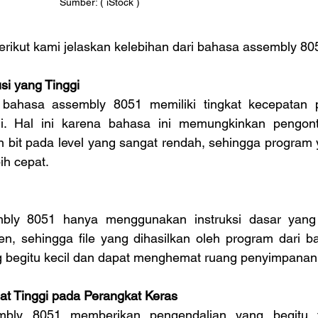
Sumber: ( iStock )
rikut kami jelaskan kelebihan dari bahasa assembly 80
si yang Tinggi
i. Hal ini karena bahasa ini memungkinkan pengontr
n bit pada level yang sangat rendah, sehingga program 
ih cepat.
en, sehingga file yang dihasilkan oleh program dari b
g begitu kecil dan dapat menghemat ruang penyimpanan
gat Tinggi pada Perangkat Keras