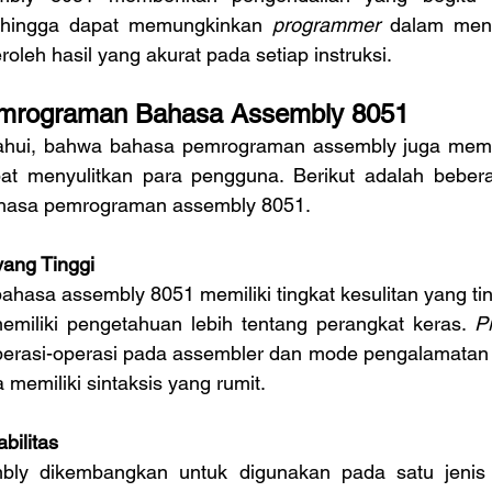
ehingga dapat memungkinkan 
programmer
 dalam men
oleh hasil yang akurat pada setiap instruksi.
mrograman Bahasa Assembly 8051
at menyulitkan para pengguna. Berikut adalah beber
bahasa pemrograman assembly 8051.
yang Tinggi
emiliki pengetahuan lebih tentang perangkat keras. 
P
perasi-operasi pada assembler dan mode pengalamatan da
memiliki sintaksis yang rumit.
bilitas