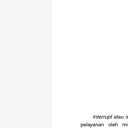
Interrupt
 atau 
pelayanan oleh mik