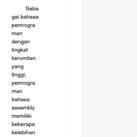
	Seba
gai bahasa 
pemrogra
man 
dengan 
tingkat 
kerumitan 
yang 
tinggi, 
pemrogra
man 
bahasa 
assembly 
memiliki 
beberapa 
kelebihan 