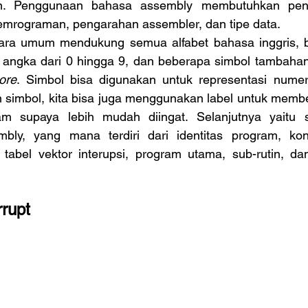
in. Penggunaan bahasa assembly membutuhkan peng
emrograman, pengarahan assembler, dan tipe data. 
cara umum mendukung semua alfabet bahasa inggris, b
, angka dari 0 hingga 9, dan beberapa simbol tambahan 
ore
. Simbol bisa digunakan untuk representasi numeri
in simbol, kita bisa juga menggunakan label untuk memb
am supaya lebih mudah diingat. Selanjutnya yaitu s
ly, yang mana terdiri dari identitas program, kont
, tabel vektor interupsi, program utama, sub-rutin, d
rupt 