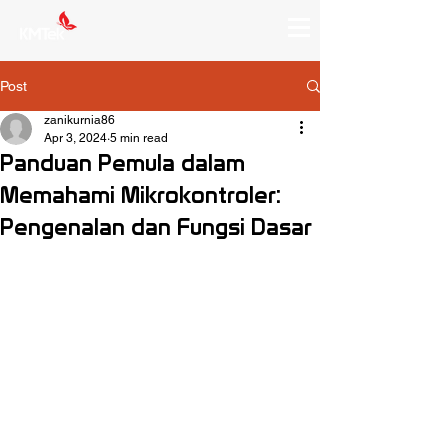
Post
zanikurnia86
Apr 3, 2024
5 min read
Panduan Pemula dalam
Memahami Mikrokontroler:
Pengenalan dan Fungsi Dasar