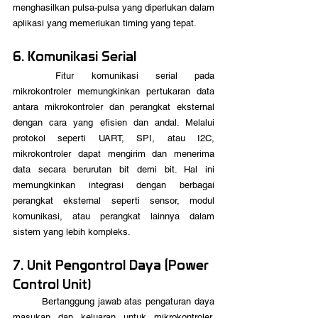
menghasilkan pulsa-pulsa yang diperlukan dalam 
aplikasi yang memerlukan timing yang tepat.
6. Komunikasi Serial
	Fitur komunikasi serial pada 
mikrokontroler memungkinkan pertukaran data 
antara mikrokontroler dan perangkat eksternal 
dengan cara yang efisien dan andal. Melalui 
protokol seperti UART, SPI, atau I2C, 
mikrokontroler dapat mengirim dan menerima 
data secara berurutan bit demi bit. Hal ini 
memungkinkan integrasi dengan berbagai 
perangkat eksternal seperti sensor, modul 
komunikasi, atau perangkat lainnya dalam 
sistem yang lebih kompleks. 
7. Unit Pengontrol Daya (Power 
Control Unit)
	Bertanggung jawab atas pengaturan daya 
masukan dan keluaran untuk mikrokontroler, 