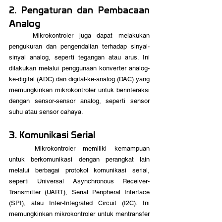
2. Pengaturan dan Pembacaan 
Analog
	Mikrokontroler juga dapat melakukan 
pengukuran dan pengendalian terhadap sinyal-
sinyal analog, seperti tegangan atau arus. Ini 
dilakukan melalui penggunaan konverter analog-
ke-digital (ADC) dan digital-ke-analog (DAC) yang 
memungkinkan mikrokontroler untuk berinteraksi 
dengan sensor-sensor analog, seperti sensor 
suhu atau sensor cahaya.
3. Komunikasi Serial
	Mikrokontroler memiliki kemampuan 
untuk berkomunikasi dengan perangkat lain 
melalui berbagai protokol komunikasi serial, 
seperti Universal Asynchronous Receiver-
Transmitter (UART), Serial Peripheral Interface 
(SPI), atau Inter-Integrated Circuit (I2C). Ini 
memungkinkan mikrokontroler untuk mentransfer 