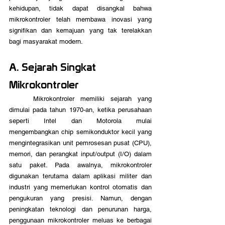
kehidupan, tidak dapat disangkal bahwa 
mikrokontroler telah membawa inovasi yang 
signifikan dan kemajuan yang tak terelakkan 
bagi masyarakat modern.
A. Sejarah Singkat 
Mikrokontroler
	Mikrokontroler memiliki sejarah yang 
dimulai pada tahun 1970-an, ketika perusahaan 
seperti Intel dan Motorola mulai 
mengembangkan chip semikonduktor kecil yang 
mengintegrasikan unit pemrosesan pusat (CPU), 
memori, dan perangkat input/output (I/O) dalam 
satu paket. Pada awalnya, mikrokontroler 
digunakan terutama dalam aplikasi militer dan 
industri yang memerlukan kontrol otomatis dan 
pengukuran yang presisi. Namun, dengan 
peningkatan teknologi dan penurunan harga, 
penggunaan mikrokontroler meluas ke berbagai 