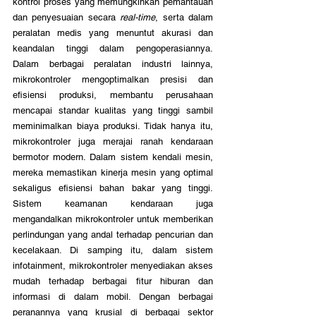
kontrol proses yang memungkinkan pemantauan 
dan penyesuaian secara 
real-time
, serta dalam 
peralatan medis yang menuntut akurasi dan 
keandalan tinggi dalam pengoperasiannya. 
Dalam berbagai peralatan industri lainnya, 
mikrokontroler mengoptimalkan presisi dan 
efisiensi produksi, membantu perusahaan 
mencapai standar kualitas yang tinggi sambil 
meminimalkan biaya produksi. Tidak hanya itu, 
mikrokontroler juga merajai ranah kendaraan 
bermotor modern. Dalam sistem kendali mesin, 
mereka memastikan kinerja mesin yang optimal 
sekaligus efisiensi bahan bakar yang tinggi. 
Sistem keamanan kendaraan juga 
mengandalkan mikrokontroler untuk memberikan 
perlindungan yang andal terhadap pencurian dan 
kecelakaan. Di samping itu, dalam sistem 
infotainment, mikrokontroler menyediakan akses 
mudah terhadap berbagai fitur hiburan dan 
informasi di dalam mobil. Dengan berbagai 
peranannya yang krusial di berbagai sektor 