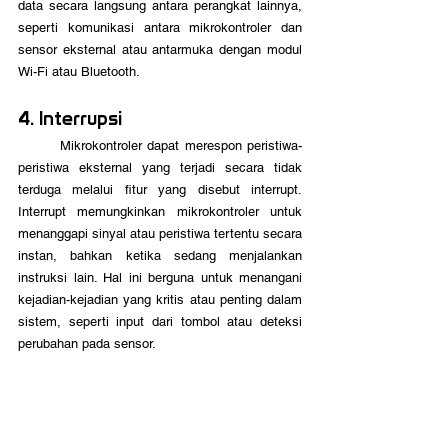
data secara langsung antara perangkat lainnya, 
seperti komunikasi antara mikrokontroler dan 
sensor eksternal atau antarmuka dengan modul 
Wi-Fi atau Bluetooth.
4. Interrupsi
	Mikrokontroler dapat merespon peristiwa-
peristiwa eksternal yang terjadi secara tidak 
terduga melalui fitur yang disebut interrupt. 
Interrupt memungkinkan mikrokontroler untuk 
menanggapi sinyal atau peristiwa tertentu secara 
instan, bahkan ketika sedang menjalankan 
instruksi lain. Hal ini berguna untuk menangani 
kejadian-kejadian yang kritis atau penting dalam 
sistem, seperti input dari tombol atau deteksi 
perubahan pada sensor.