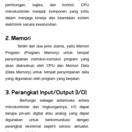
perhitungan, logika, dan kontrol, CPU 
mikrokontroler menjadi komponen yang kritis 
dalam menjaga kinerja dan keandalan sistem 
elektronik secara keseluruhan.
2. Memori
	Terdiri dari dua jenis utama, yaitu Memori 
Program (Program Memory) untuk tempat 
penyimpanan instruksi-instruksi program yang 
akan dieksekusi oleh CPU dan Memori Data 
(Data Memory) untuk tempat penyimpanan data 
yang digunakan oleh program yang berjalan.
3. Perangkat Input/Output (I/O)
	Berfungsi sebagai antarmuka antara 
mikrokontroler dan lingkungannya. I/O dapat 
berupa pin-pin digital atau analog yang dapat 
digunakan untuk berkomunikasi dengan 
perangkat eksternal seperti sensor, aktuator, 