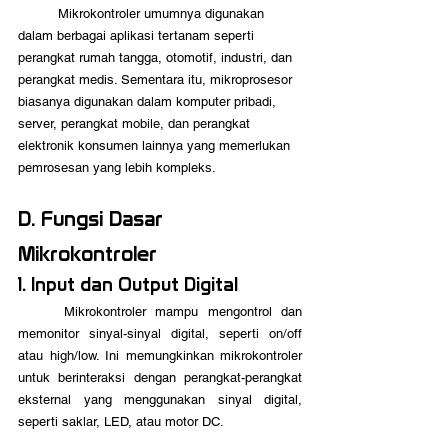
	Mikrokontroler umumnya digunakan 
dalam berbagai aplikasi tertanam seperti 
perangkat rumah tangga, otomotif, industri, dan 
perangkat medis. Sementara itu, mikroprosesor 
biasanya digunakan dalam komputer pribadi, 
server, perangkat mobile, dan perangkat 
elektronik konsumen lainnya yang memerlukan 
pemrosesan yang lebih kompleks.
D. Fungsi Dasar 
Mikrokontroler
1. Input dan Output Digital
	Mikrokontroler mampu mengontrol dan 
memonitor sinyal-sinyal digital, seperti on/off 
atau high/low. Ini memungkinkan mikrokontroler 
untuk berinteraksi dengan perangkat-perangkat 
eksternal yang menggunakan sinyal digital, 
seperti saklar, LED, atau motor DC.