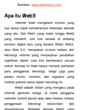
Sumber: 
www.ketutrare.com
Apa Itu Web3
	Internet telah mengalami evolusi yang 
luar biasa sejak kehadirannya beberapa dekade 
yang lalu. Dari Web1 yang statis hingga Web2 
yang interaktif, kini kita berada di ambang 
revolusi digital baru yang disebut Web3. Web3, 
atau Web 3.0, merupakan evolusi terbaru dari 
teknologi internet yang menjanjikan perubahan 
signifikan dalam cara kita berinteraksi secara 
online. Konsep ini tidak hanya menarik perhatian 
para penggemar teknologi, tetapi juga para 
pelaku bisnis, investor, dan regulator yang 
melihat potensi besar dalam teknologi ini.
	Web3 adalah istilah yang mengacu pada 
internet generasi ketiga, di mana pengguna 
memiliki kontrol penuh atas data mereka melalui 
penggunaan teknologi blockchain dan 
desentralisasi. Berbeda dengan Web2 yang 