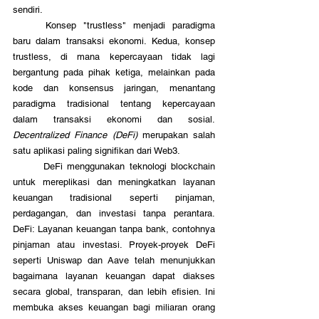
sendiri.
	Konsep "trustless" menjadi paradigma 
baru dalam transaksi ekonomi. Kedua, konsep 
trustless, di mana kepercayaan tidak lagi 
bergantung pada pihak ketiga, melainkan pada 
kode dan konsensus jaringan, menantang 
paradigma tradisional tentang kepercayaan 
dalam transaksi ekonomi dan sosial. 
Decentralized Finance (DeFi)
 merupakan salah 
satu aplikasi paling signifikan dari Web3. 
	DeFi menggunakan teknologi blockchain 
untuk mereplikasi dan meningkatkan layanan 
keuangan tradisional seperti pinjaman, 
perdagangan, dan investasi tanpa perantara. 
DeFi: Layanan keuangan tanpa bank, contohnya 
pinjaman atau investasi. Proyek-proyek DeFi 
seperti Uniswap dan Aave telah menunjukkan 
bagaimana layanan keuangan dapat diakses 
secara global, transparan, dan lebih efisien. Ini 
membuka akses keuangan bagi miliaran orang 