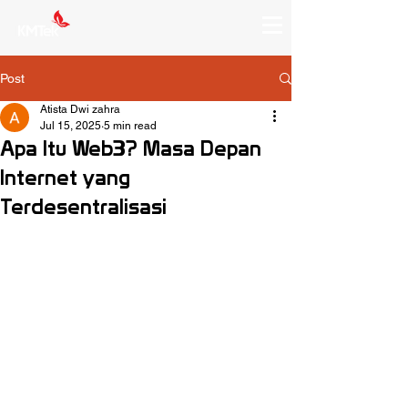
Post
Atista Dwi zahra
Jul 15, 2025
5 min read
Apa Itu Web3? Masa Depan
Internet yang
Terdesentralisasi