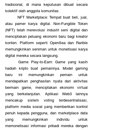
tradisional, di mana keputusan dibuat secara 
kolektif oleh anggota komunitas.
	NFT Marketplace: Tempat buat beli, jual, 
atau pamer karya digital. Non-Fungible Token 
(NFT) telah merevolusi industri seni digital dan 
menciptakan peluang ekonomi baru bagi kreator 
konten. Platform seperti OpenSea dan Rarible 
memungkinkan seniman untuk monetisasi karya 
digital mereka secara langsung.
	Game Play-to-Earn: Game yang kasih 
hadiah kripto buat pemainnya. Model gaming 
baru ini memungkinkan pemain untuk 
mendapatkan penghasilan nyata dari aktivitas 
bermain game, menciptakan ekonomi virtual 
yang berkelanjutan. Aplikasi Web3 lainnya 
mencakup sistem voting terdesentralisasi, 
platform media sosial yang memberikan kontrol 
penuh kepada pengguna, dan marketplace data 
yang memungkinkan individu untuk 
memonetisasi informasi pribadi mereka dengan 