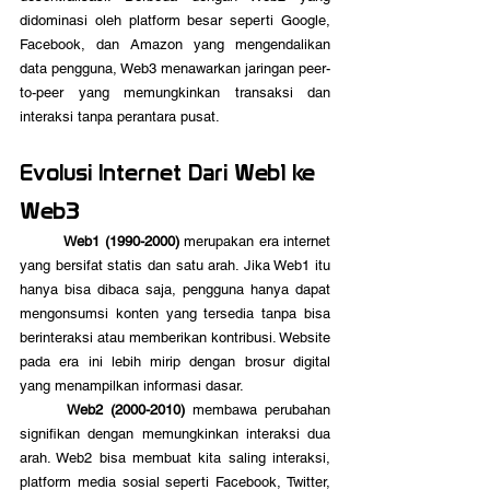
didominasi oleh platform besar seperti Google, 
Facebook, dan Amazon yang mengendalikan 
data pengguna, Web3 menawarkan jaringan peer-
to-peer yang memungkinkan transaksi dan 
interaksi tanpa perantara pusat.
Evolusi Internet Dari Web1 ke 
Web3
	Web1 (1990-2000)
 merupakan era internet 
yang bersifat statis dan satu arah. Jika Web1 itu 
hanya bisa dibaca saja, pengguna hanya dapat 
mengonsumsi konten yang tersedia tanpa bisa 
berinteraksi atau memberikan kontribusi. Website 
pada era ini lebih mirip dengan brosur digital 
yang menampilkan informasi dasar.
	Web2 (2000-2010)
 membawa perubahan 
signifikan dengan memungkinkan interaksi dua 
arah. Web2 bisa membuat kita saling interaksi, 
platform media sosial seperti Facebook, Twitter, 