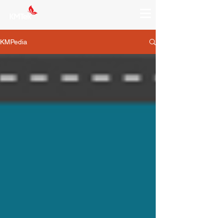
KMPedia