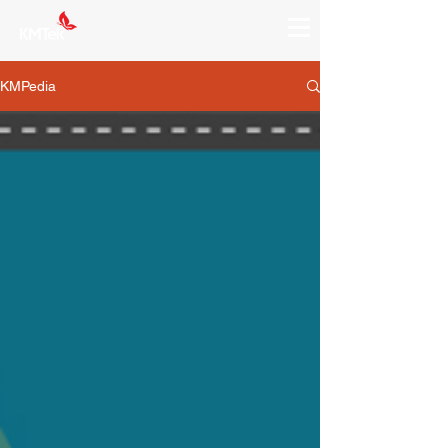
KMPedia