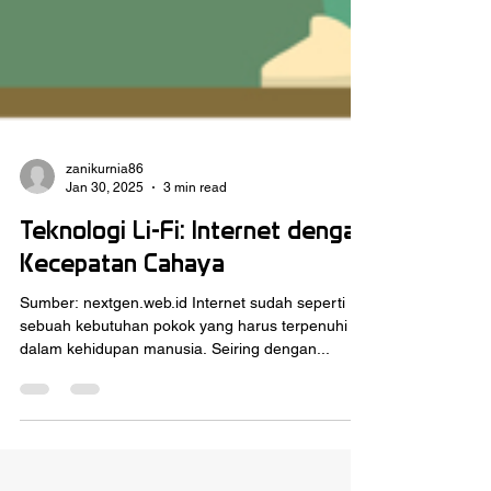
zanikurnia86
Jan 30, 2025
3 min read
Teknologi Li-Fi: Internet dengan
Kecepatan Cahaya
Sumber: nextgen.web.id Internet sudah seperti
sebuah kebutuhan pokok yang harus terpenuhi
dalam kehidupan manusia. Seiring dengan...