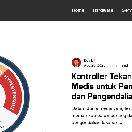
Home
Hardware
Serv
Boy DI
Aug 28, 2023
4 min read
Kontroller Teka
Medis untuk Pe
dan Pengendali
Dalam dunia medis yang teru
memainkan peran penting d
pengendalian tekanan...