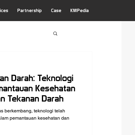
ices
Partnership
Case
KMPedia
nan Darah: Teknologi
mantauan Kesehatan
an Tekanan Darah
s berkembang, teknologi telah
alam pemantauan kesehatan dan