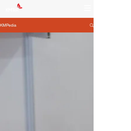
KMPedia