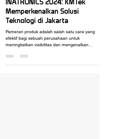
Mar 13, 2024
4 min read
INATRONICS 2024: KMTek
Memperkenalkan Solusi
Teknologi di Jakarta
Pameran produk adalah salah satu cara yang
efektif bagi sebuah perusahaan untuk
meningkatkan visibilitas dan mengenalkan
produknya kepada...