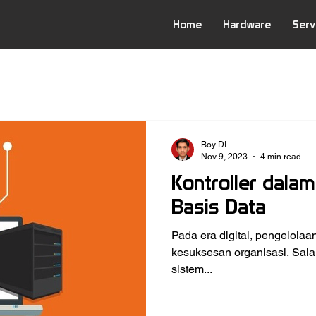
Home
Hardware
Serv
Boy DI
Nov 9, 2023
4 min read
Kontroller dala
Basis Data
Pada era digital, pengelolaa
kesuksesan organisasi. Sal
sistem...