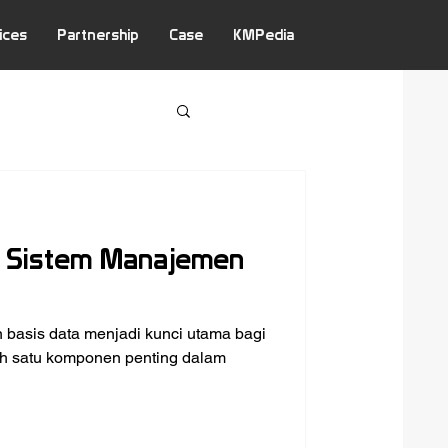
ices
Partnership
Case
KMPedia
m Sistem Manajemen
n basis data menjadi kunci utama bagi
ah satu komponen penting dalam