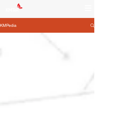
KMPedia