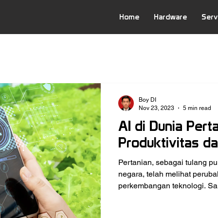
Home
Hardware
Serv
Boy DI
Nov 23, 2023
5 min read
AI di Dunia Pert
Produktivitas d
Pertanian, sebagai tulang 
negara, telah melihat perub
perkembangan teknologi. Sal