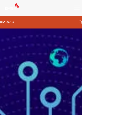
KMPedia