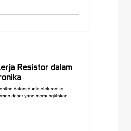
erja Resistor dalam
ronika
nting dalam dunia elektronika.
elemen dasar yang memungkinkan