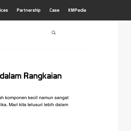
ices
Partnership
Case
KMPedia
 dalam Rangkaian
ah komponen kecil namun sangat
ka. Mari kita telusuri lebih dalam