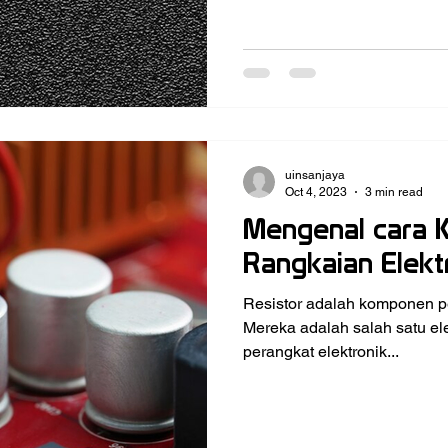
uinsanjaya
Oct 4, 2023
3 min read
Mengenal cara K
Rangkaian Elekt
Resistor adalah komponen pe
Mereka adalah salah satu 
perangkat elektronik...