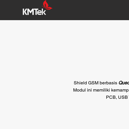
Shield
GSM berbasis
Quec
Modul ini memiliki kemampu
PCB, USB T