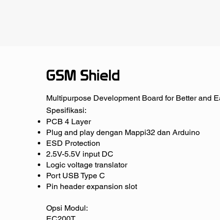
GSM Shield
Multipurpose Development Board for Better and E
Spesifikasi:
PCB 4 Layer
Plug and play dengan Mappi32 dan Arduino
ESD Protection
2.5V-5.5V input DC
Logic voltage translator
Port USB Type C
Pin header expansion slot
Opsi Modul:
EC200T