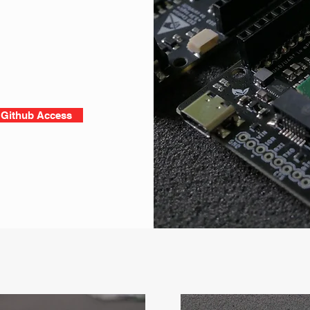
 Github Access