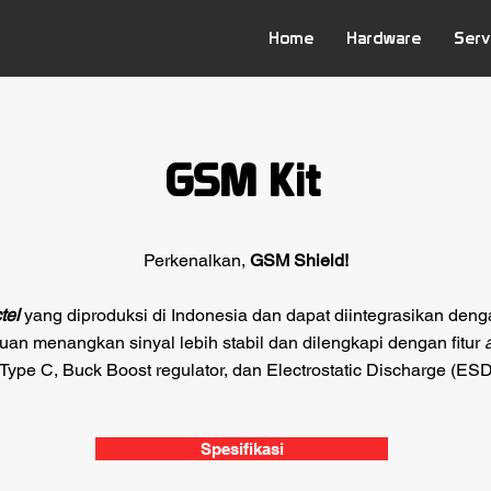
Home
Hardware
Serv
GSM Kit
Perkenalkan,
GSM
Shield!
tel
yang diproduksi di Indonesia dan dapat diintegrasikan denga
an menangkan sinyal lebih stabil dan dilengkapi dengan fitur
ype C, Buck Boost regulator, dan Electrostatic Discharge (ESD
Spesifikasi