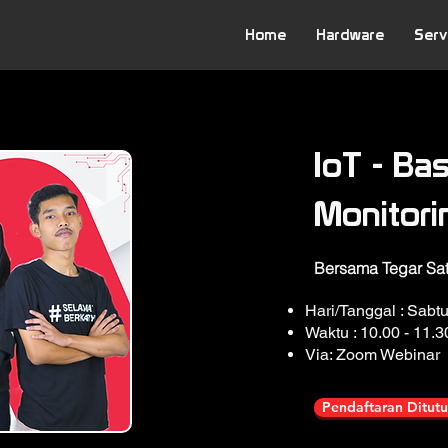
Home
Hardware
Serv
IoT - Ba
Monitor
Bersama Tegar Sat
Hari/Tanggal : Sab
Waktu : 10.00 - 11.
Via: Zoom Webinar
Pendaftaran Ditut