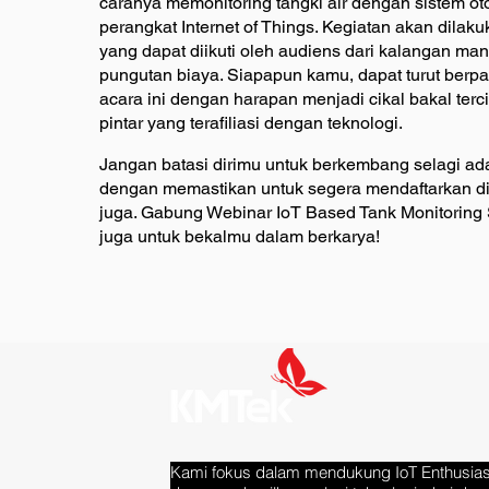
caranya memonitoring tangki air dengan sistem ot
perangkat Internet of Things. Kegiatan akan dilak
yang dapat diikuti oleh audiens dari kalangan ma
pungutan biaya. Siapapun kamu, dapat turut berpa
acara ini dengan harapan menjadi cikal bakal terc
pintar yang terafiliasi dengan teknologi.
Jangan batasi dirimu untuk berkembang selagi a
dengan memastikan untuk segera mendaftarkan di
juga. Gabung Webinar IoT Based Tank Monitoring
juga untuk bekalmu dalam berkarya!
Kami fokus dalam mendukung IoT Enthusias