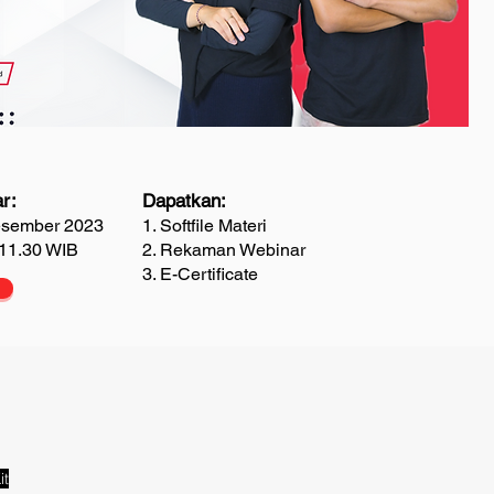
r:
Dapatkan:
esember 2023
1. Softfile Materi
 11.30 WIB
2. Rekaman Webinar
3. E-Certificate
it