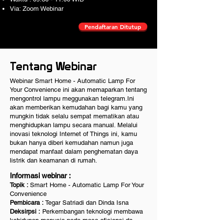
Via: Zoom Webinar
Pendaftaran Ditutup
Tentang Webinar
Webinar Smart Home - Automatic Lamp For
Your Convenience ini akan memaparkan tentang
mengontrol lampu meggunakan telegram.Ini
akan memberikan kemudahan bagi kamu yang
mungkin tidak selalu sempat mematikan atau
menghidupkan lampu secara manual. Melalui
inovasi teknologi Internet of Things ini, kamu
bukan hanya diberi kemudahan namun juga
mendapat manfaat dalam penghematan daya
listrik dan keamanan di rumah.
Informasi webinar :
Topik :
Smart Home - Automatic Lamp For Your
Convenience
Pembicara :
Tegar Satriadi dan Dinda Isna
Deksirpsi :
Perkembangan teknologi membawa