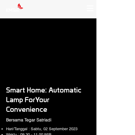
Smart Home: Automatic
Lamp ForYour
Convenience
Bersama Tegar Satriadi
Hari/Tanggal : Sabtu,
02 September 2023
Waktu :
09.30 - 11.00
WIB