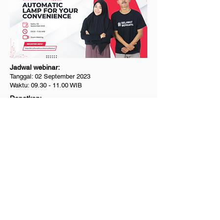
Jadwal webinar:
Tanggal: 02 September 2023
Waktu:
09.30 - 11.00
WIB
Dapatkan:
1. Softfile Materi
2. Rekaman Webinar
3. E-Certificate
Detail
Kami fokus dalam mendukung IoT Enthusiast untuk