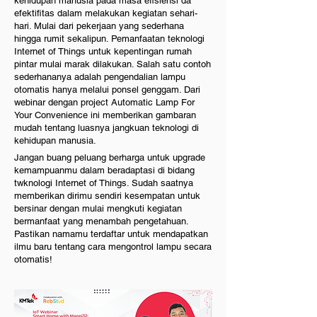
kehidupan manusia pada masa efisiensi da
efektifitas dalam melakukan kegiatan sehari-
hari. Mulai dari pekerjaan yang sederhana
hingga rumit sekalipun. Pemanfaatan teknologi
Internet of Things untuk kepentingan rumah
pintar mulai marak dilakukan. Salah satu contoh
sederhananya adalah pengendalian lampu
otomatis hanya melalui ponsel genggam. Dari
webinar dengan project Automatic Lamp For
Your Convenience ini memberikan gambaran
mudah tentang luasnya jangkuan teknologi di
kehidupan manusia.
Jangan buang peluang berharga untuk upgrade
kemampuanmu dalam beradaptasi di bidang
twknologi Internet of Things. Sudah saatnya
memberikan dirimu sendiri kesempatan untuk
bersinar dengan mulai mengkuti kegiatan
bermanfaat yang menambah pengetahuan.
Pastikan namamu terdaftar untuk mendapatkan
ilmu baru tentang cara mengontrol lampu secara
otomatis!