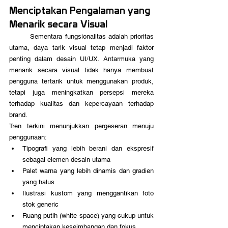
Menciptakan Pengalaman yang 
Menarik secara Visual
	Sementara fungsionalitas adalah prioritas 
utama, daya tarik visual tetap menjadi faktor 
penting dalam desain UI/UX. Antarmuka yang 
menarik secara visual tidak hanya membuat 
pengguna tertarik untuk menggunakan produk, 
tetapi juga meningkatkan persepsi mereka 
terhadap kualitas dan kepercayaan terhadap 
brand.
Tren terkini menunjukkan pergeseran menuju 
penggunaan:
Tipografi yang lebih berani dan ekspresif 
sebagai elemen desain utama
Palet warna yang lebih dinamis dan gradien 
yang halus
Ilustrasi kustom yang menggantikan foto 
stok generic
Ruang putih (white space) yang cukup untuk 
menciptakan keseimbangan dan fokus