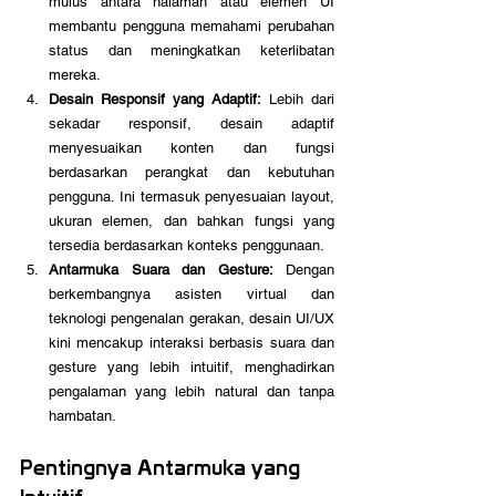
mulus antara halaman atau elemen UI 
membantu pengguna memahami perubahan 
status dan meningkatkan keterlibatan 
mereka.
Desain Responsif yang Adaptif:
 Lebih dari 
sekadar responsif, desain adaptif 
menyesuaikan konten dan fungsi 
berdasarkan perangkat dan kebutuhan 
pengguna. Ini termasuk penyesuaian layout, 
ukuran elemen, dan bahkan fungsi yang 
tersedia berdasarkan konteks penggunaan.
Antarmuka Suara dan Gesture:
 Dengan 
berkembangnya asisten virtual dan 
teknologi pengenalan gerakan, desain UI/UX 
kini mencakup interaksi berbasis suara dan 
gesture yang lebih intuitif, menghadirkan 
pengalaman yang lebih natural dan tanpa 
hambatan.
Pentingnya Antarmuka yang 