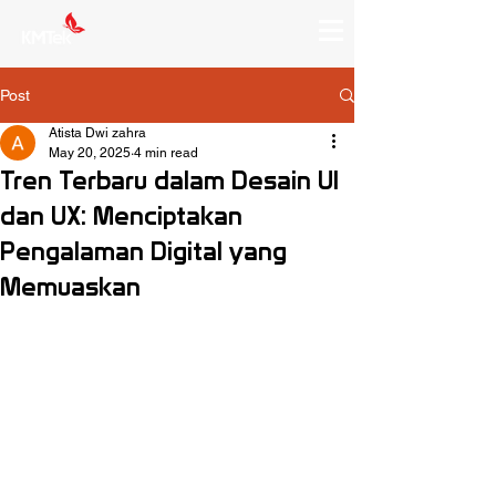
Post
Atista Dwi zahra
May 20, 2025
4 min read
Tren Terbaru dalam Desain UI
dan UX: Menciptakan
Pengalaman Digital yang
Memuaskan