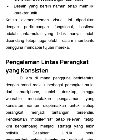
Desain yang bersih namun tetap memiliki 
karakter unik
Ketika elemen-elemen visual ini dipadukan 
dengan pertimbangan fungsional, hasilnya 
adalah antarmuka yang tidak hanya indah 
dipandang tetapi juga efektif dalam membantu 
pengguna mencapai tujuan mereka.
Pengalaman Lintas Perangkat 
yang Konsisten
	Di era di mana pengguna berinteraksi 
dengan brand melalui berbagai perangkat mulai 
dari smartphone, tablet, desktop, hingga 
wearable menciptakan pengalaman yang 
konsisten namun dioptimalkan untuk setiap 
perangkat menjadi tantangan tersendiri. 
Pendekatan "mobile-first" tetap relevan, tetapi 
kini berkembang menjadi strategi yang lebih 
holistik. Desainer UI/UX perlu 
mempertimbangkan bagaimana aplikasi atau 