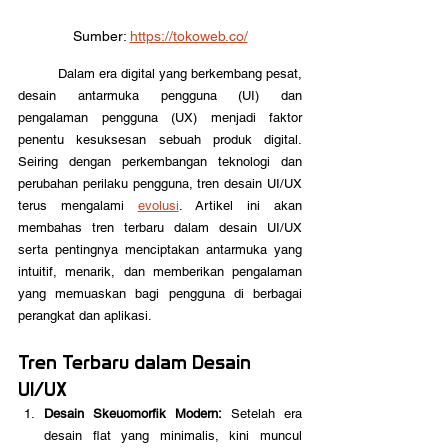
Sumber: 
https://tokoweb.co/
	Dalam era digital yang berkembang pesat, 
desain antarmuka pengguna (UI) dan 
pengalaman pengguna (UX) menjadi faktor 
penentu kesuksesan sebuah produk digital. 
Seiring dengan perkembangan teknologi dan 
perubahan perilaku pengguna, tren desain UI/UX 
terus mengalami 
evolusi
. Artikel ini akan 
membahas tren terbaru dalam desain UI/UX 
serta pentingnya menciptakan antarmuka yang 
intuitif, menarik, dan memberikan pengalaman 
yang memuaskan bagi pengguna di berbagai 
perangkat dan aplikasi.
Tren Terbaru dalam Desain 
UI/UX
Desain Skeuomorfik Modern:
 Setelah era 
desain flat yang minimalis, kini muncul 