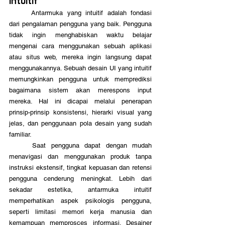
Intuitif
	Antarmuka yang intuitif adalah fondasi 
dari pengalaman pengguna yang baik. Pengguna 
tidak ingin menghabiskan waktu belajar 
mengenai cara menggunakan sebuah aplikasi 
atau situs web, mereka ingin langsung dapat 
menggunakannya. Sebuah desain UI yang intuitif 
memungkinkan pengguna untuk memprediksi 
bagaimana sistem akan merespons input 
mereka. Hal ini dicapai melalui penerapan 
prinsip-prinsip konsistensi, hierarki visual yang 
jelas, dan penggunaan pola desain yang sudah 
familiar. 
	Saat pengguna dapat dengan mudah 
menavigasi dan menggunakan produk tanpa 
instruksi ekstensif, tingkat kepuasan dan retensi 
pengguna cenderung meningkat. Lebih dari 
sekadar estetika, antarmuka intuitif 
memperhatikan aspek psikologis pengguna, 
seperti limitasi memori kerja manusia dan 
kemampuan memprosces informasi. Desainer 