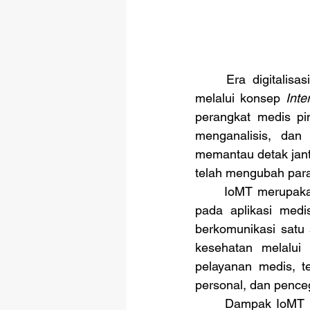
	Era digitalisasi telah menghadirkan terobosan revolusioner dalam dunia kesehatan 
melalui konsep 
Inte
perangkat medis pi
menganalisis, dan
memantau detak jan
telah mengubah parad
	IoMT merupaka
pada aplikasi medi
berkomunikasi satu 
kesehatan melalui k
pelayanan medis, t
personal, dan pence
	Dampak IoMT terhadap industri kesehatan sangat signifikan. Menurut proyeksi pasar 