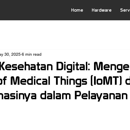
Home
Hardware
Serv
y 30, 2025
6 min read
Kesehatan Digital: Menge
of Medical Things (IoMT) 
masinya dalam Pelayanan