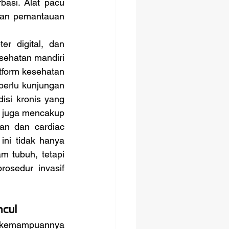
asi. Alat pacu 
kan pemantauan 
ehatan mandiri 
tform kesehatan 
erlu kunjungan 
isi kronis yang 
 juga mencakup 
an dan cardiac 
ni tidak hanya 
 tubuh, tetapi 
sedur invasif 
ncul