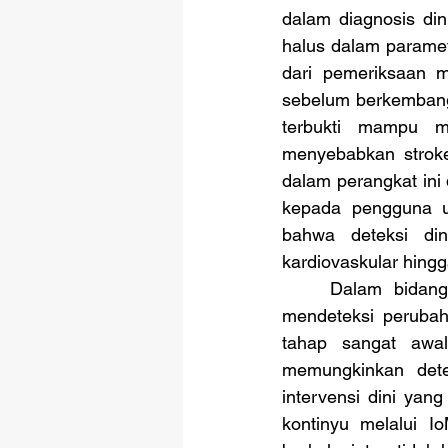
dalam diagnosis din
halus dalam paramete
dari pemeriksaan me
sebelum berkembang 
terbukti mampu mend
menyebabkan stroke 
dalam perangkat ini
kepada pengguna un
bahwa deteksi din
kardiovaskular hing
	Dalam bidang onkologi, sensor biomarker yang terhubung dengan IoMT dapat 
mendeteksi perubah
tahap sangat awal
memungkinkan dete
intervensi dini yan
kontinyu melalui I