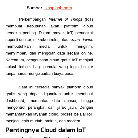
Sumber: 
Unsplash.com
	Perkembangan
 Internet of Things 
(IoT) 
membuat kebutuhan akan platform cloud 
semakin penting. Dalam proyek IoT, perangkat 
seperti sensor, mikrokontroler, atau s
mart device 
membutuhkan media untuk mengirim, 
menyimpan, dan mengolah data secara online. 
Karena itu, penggunaan cloud gratis IoT menjadi 
solusi terbaik bagi pemula yang ingin belajar 
tanpa harus mengeluarkan biaya besar.
	Saat ini tersedia banyak platform cloud 
gratis yang dapat digunakan untuk membuat 
dashboard, memantau data sensor, hingga 
mengontrol perangkat dari jarak jauh. Dengan 
memanfaatkan layanan cloud, proses belajar IoT 
menjadi lebih mudah, praktis, dan modern.
Pentingnya Cloud dalam IoT