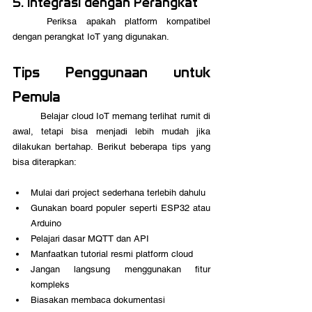
5. Integrasi dengan Perangkat
	Periksa apakah platform kompatibel 
dengan perangkat IoT yang digunakan.
Tips Penggunaan untuk 
Pemula
	Belajar cloud IoT memang terlihat rumit di 
awal, tetapi bisa menjadi lebih mudah jika 
dilakukan bertahap. Berikut beberapa tips yang 
bisa diterapkan:
Mulai dari project sederhana terlebih dahulu
Gunakan board populer seperti ESP32 atau 
Arduino
Pelajari dasar MQTT dan API
Manfaatkan tutorial resmi platform cloud
Jangan langsung menggunakan fitur 
kompleks
Biasakan membaca dokumentasi