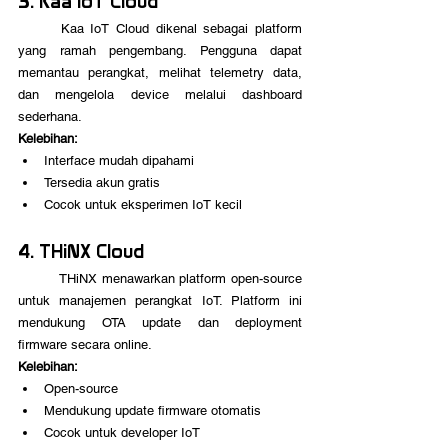
3. Kaa IoT Cloud
	Kaa IoT Cloud dikenal sebagai platform 
yang ramah pengembang. Pengguna dapat 
memantau perangkat, melihat telemetry data, 
dan mengelola device melalui dashboard 
sederhana. 
Kelebihan:
Interface mudah dipahami
Tersedia akun gratis
Cocok untuk eksperimen IoT kecil
4. THiNX Cloud
	THiNX menawarkan platform open-source 
untuk manajemen perangkat IoT. Platform ini 
mendukung OTA update dan deployment 
firmware secara online.
Kelebihan:
Open-source
Mendukung update firmware otomatis
Cocok untuk developer IoT