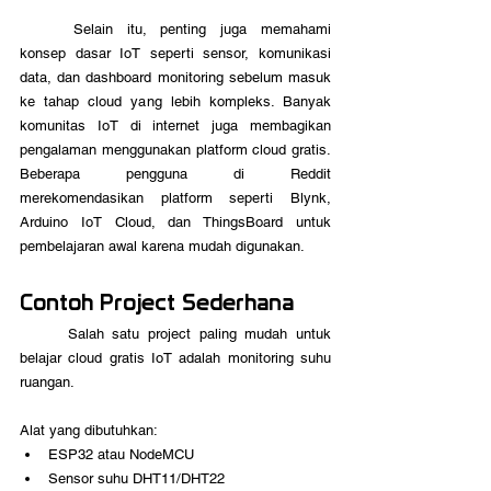
	Selain itu, penting juga memahami 
konsep dasar IoT seperti sensor, komunikasi 
data, dan dashboard monitoring sebelum masuk 
ke tahap cloud yang lebih kompleks. Banyak 
komunitas IoT di internet juga membagikan 
pengalaman menggunakan platform cloud gratis. 
Beberapa pengguna di Reddit 
merekomendasikan platform seperti Blynk, 
Arduino IoT Cloud, dan ThingsBoard untuk 
pembelajaran awal karena mudah digunakan.
Contoh Project Sederhana
	Salah satu project paling mudah untuk 
belajar cloud gratis IoT adalah monitoring suhu 
ruangan. 
Alat yang dibutuhkan:
ESP32 atau NodeMCU
Sensor suhu DHT11/DHT22