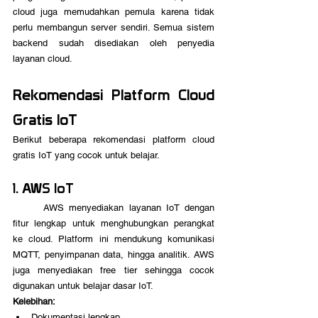
cloud juga memudahkan pemula karena tidak 
perlu membangun server sendiri. Semua sistem 
backend sudah disediakan oleh penyedia 
layanan cloud.
Rekomendasi Platform Cloud 
Gratis IoT
Berikut beberapa rekomendasi platform cloud 
gratis IoT yang cocok untuk belajar.
1. AWS IoT
	AWS menyediakan layanan IoT dengan 
fitur lengkap untuk menghubungkan perangkat 
ke cloud. Platform ini mendukung komunikasi 
MQTT, penyimpanan data, hingga analitik. AWS 
juga menyediakan free tier sehingga cocok 
digunakan untuk belajar dasar IoT. 
Kelebihan:
Dokumentasi lengkap