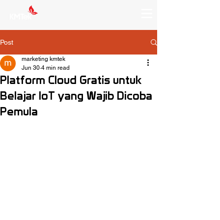
Post
marketing kmtek
Jun 30
4 min read
Platform Cloud Gratis untuk
Belajar IoT yang Wajib Dicoba
Pemula