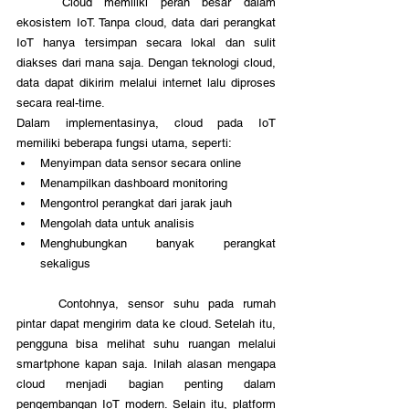
	Cloud memiliki peran besar dalam 
ekosistem IoT. Tanpa cloud, data dari perangkat 
IoT hanya tersimpan secara lokal dan sulit 
diakses dari mana saja. Dengan teknologi cloud, 
data dapat dikirim melalui internet lalu diproses 
secara real-time.
Dalam implementasinya, cloud pada IoT 
memiliki beberapa fungsi utama, seperti:
Menyimpan data sensor secara online
Menampilkan dashboard monitoring
Mengontrol perangkat dari jarak jauh
Mengolah data untuk analisis
Menghubungkan banyak perangkat 
sekaligus
	Contohnya, sensor suhu pada rumah 
pintar dapat mengirim data ke cloud. Setelah itu, 
pengguna bisa melihat suhu ruangan melalui 
smartphone kapan saja. Inilah alasan mengapa 
cloud menjadi bagian penting dalam 
pengembangan IoT modern. Selain itu, platform 