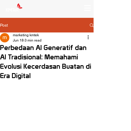
Post
marketing kmtek
Jun 18
3 min read
Perbedaan AI Generatif dan
AI Tradisional: Memahami
Evolusi Kecerdasan Buatan di
Era Digital