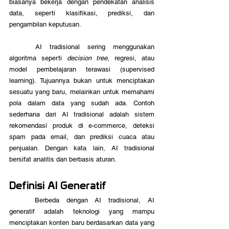
biasanya bekerja dengan pendekatan analisis 
data, seperti klasifikasi, prediksi, dan 
pengambilan keputusan.
	AI tradisional sering menggunakan 
algoritma seperti 
decision tree
, regresi, atau 
model pembelajaran terawasi (supervised 
learning). Tujuannya bukan untuk menciptakan 
sesuatu yang baru, melainkan untuk memahami 
pola dalam data yang sudah ada. Contoh 
sederhana dari AI tradisional adalah sistem 
rekomendasi produk di e-commerce, deteksi 
spam pada email, dan prediksi cuaca atau 
penjualan. Dengan kata lain, AI tradisional 
bersifat analitis dan berbasis aturan.
Definisi AI Generatif
	Berbeda dengan AI tradisional, AI 
generatif adalah teknologi yang mampu 
menciptakan konten baru berdasarkan data yang 