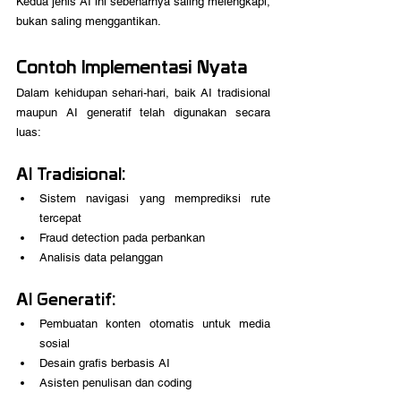
Kedua jenis AI ini sebenarnya saling melengkapi, 
bukan saling menggantikan.
Contoh Implementasi Nyata
Dalam kehidupan sehari-hari, baik AI tradisional 
maupun AI generatif telah digunakan secara 
luas:
AI Tradisional:
Sistem navigasi yang memprediksi rute 
tercepat
Fraud detection pada perbankan
Analisis data pelanggan
AI Generatif:
Pembuatan konten otomatis untuk media 
sosial
Desain grafis berbasis AI
Asisten penulisan dan coding