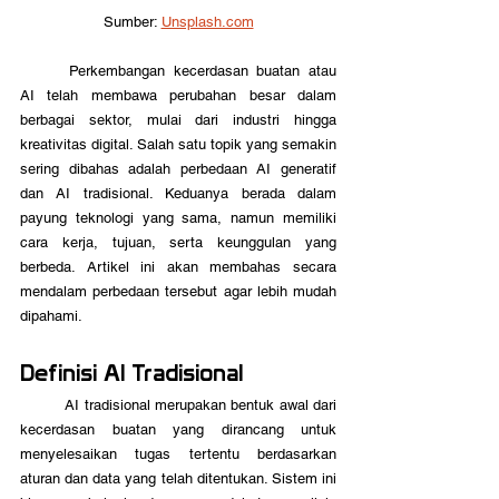
Sumber: 
Unsplash.com
	Perkembangan kecerdasan buatan atau 
AI telah membawa perubahan besar dalam 
berbagai sektor, mulai dari industri hingga 
kreativitas digital. Salah satu topik yang semakin 
sering dibahas adalah perbedaan AI generatif 
dan AI tradisional. Keduanya berada dalam 
payung teknologi yang sama, namun memiliki 
cara kerja, tujuan, serta keunggulan yang 
berbeda. Artikel ini akan membahas secara 
mendalam perbedaan tersebut agar lebih mudah 
dipahami.
Definisi AI Tradisional
	AI tradisional merupakan bentuk awal dari 
kecerdasan buatan yang dirancang untuk 
menyelesaikan tugas tertentu berdasarkan 
aturan dan data yang telah ditentukan. Sistem ini 