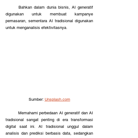
	Bahkan dalam dunia bisnis, AI generatif 
digunakan untuk membuat kampanye 
pemasaran, sementara AI tradisional digunakan 
untuk menganalisis efektivitasnya.
Sumber: 
Unsplash.com
	Memahami perbedaan AI generatif dan AI 
tradisional sangat penting di era transformasi 
digital saat ini. AI tradisional unggul dalam 
analisis dan prediksi berbasis data, sedangkan 