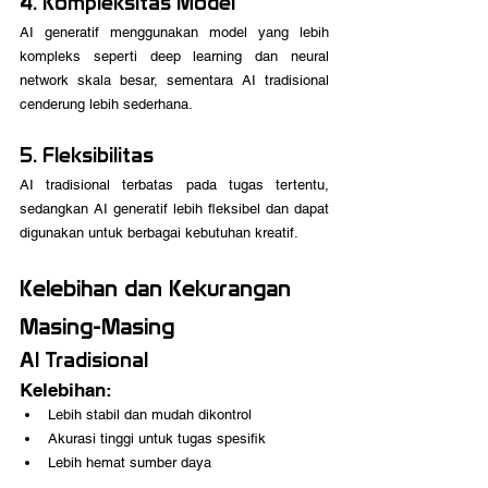
4. Kompleksitas Model
AI generatif menggunakan model yang lebih 
kompleks seperti deep learning dan neural 
network skala besar, sementara AI tradisional 
cenderung lebih sederhana.
5. Fleksibilitas
AI tradisional terbatas pada tugas tertentu, 
sedangkan AI generatif lebih fleksibel dan dapat 
digunakan untuk berbagai kebutuhan kreatif.
Kelebihan dan Kekurangan 
Masing-Masing
AI Tradisional
Kelebihan:
Lebih stabil dan mudah dikontrol
Akurasi tinggi untuk tugas spesifik
Lebih hemat sumber daya