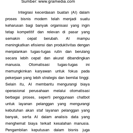
 Sumber: www.gramedia.com
	Integrasi kecerdasan buatan (AI) dalam 
proses bisnis modern telah menjadi suatu 
keharusan bagi banyak organisasi yang ingin 
tetap kompetitif dan relevan di pasar yang 
semakin cepat berubah. AI mampu 
meningkatkan efisiensi dan produktivitas dengan 
menjalankan tugas-tugas rutin dan berulang 
secara lebih cepat dan akurat dibandingkan 
manusia. Otomatisasi tugas-tugas ini 
memungkinkan karyawan untuk fokus pada 
pekerjaan yang lebih strategis dan bernilai tinggi. 
Selain itu, AI membantu mengurangi biaya 
operasional perusahaan melalui otomatisasi 
berbagai proses, seperti penggunaan chatbot 
untuk layanan pelanggan yang mengurangi 
kebutuhan akan staf layanan pelanggan yang 
banyak, serta AI dalam analisis data yang 
menghemat biaya terkait kesalahan manusia. 
Pengambilan keputusan dalam bisnis juga 