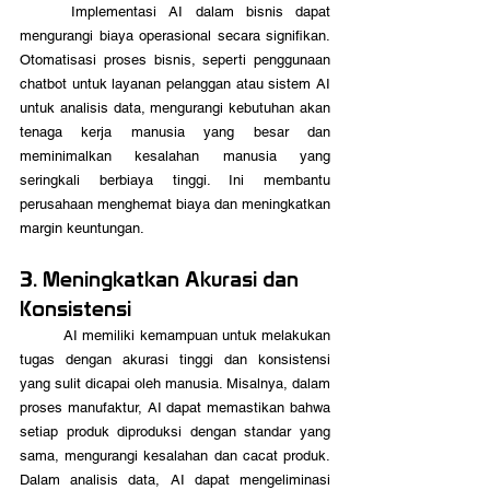
	Implementasi AI dalam bisnis dapat 
mengurangi biaya operasional secara signifikan. 
Otomatisasi proses bisnis, seperti penggunaan 
chatbot untuk layanan pelanggan atau sistem AI 
untuk analisis data, mengurangi kebutuhan akan 
tenaga kerja manusia yang besar dan 
meminimalkan kesalahan manusia yang 
seringkali berbiaya tinggi. Ini membantu 
perusahaan menghemat biaya dan meningkatkan 
margin keuntungan.
3. Meningkatkan Akurasi dan 
Konsistensi
	AI memiliki kemampuan untuk melakukan 
tugas dengan akurasi tinggi dan konsistensi 
yang sulit dicapai oleh manusia. Misalnya, dalam 
proses manufaktur, AI dapat memastikan bahwa 
setiap produk diproduksi dengan standar yang 
sama, mengurangi kesalahan dan cacat produk. 
Dalam analisis data, AI dapat mengeliminasi 