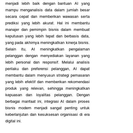
menjadi lebih baik dengan bantuan AI yang 
mampu menganalisis data dalam jumlah besar 
secara cepat dan memberikan wawasan serta 
prediksi yang lebih akurat. Hal ini membantu 
manajer dan pemimpin bisnis dalam membuat 
keputusan yang lebih tepat dan berbasis data, 
yang pada akhirnya meningkatkan kinerja bisnis. 
Selain itu, AI meningkatkan pengalaman 
pelanggan dengan menyediakan layanan yang 
lebih personal dan responsif. Melalui analisis 
perilaku dan preferensi pelanggan, AI dapat 
membantu dalam menyusun strategi pemasaran 
yang lebih efektif dan memberikan rekomendasi 
produk yang relevan, sehingga meningkatkan 
kepuasan dan loyalitas pelanggan. Dengan 
berbagai manfaat ini, integrasi AI dalam proses 
bisnis modern menjadi sangat penting untuk 
keberlanjutan dan kesuksesan organisasi di era 
digital ini.