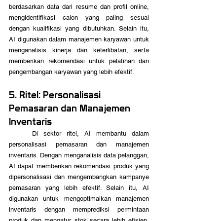
berdasarkan data dari resume dan profil online, 
mengidentifikasi calon yang paling sesuai 
dengan kualifikasi yang dibutuhkan. Selain itu, 
AI digunakan dalam manajemen karyawan untuk 
menganalisis kinerja dan keterlibatan, serta 
memberikan rekomendasi untuk pelatihan dan 
pengembangan karyawan yang lebih efektif.
5. Ritel: Personalisasi 
Pemasaran dan Manajemen 
Inventaris
	Di sektor ritel, AI membantu dalam 
personalisasi pemasaran dan manajemen 
inventaris. Dengan menganalisis data pelanggan, 
AI dapat memberikan rekomendasi produk yang 
dipersonalisasi dan mengembangkan kampanye 
pemasaran yang lebih efektif. Selain itu, AI 
digunakan untuk mengoptimalkan manajemen 
inventaris dengan memprediksi permintaan 
produk dan mengatur stok secara lebih efisien, 