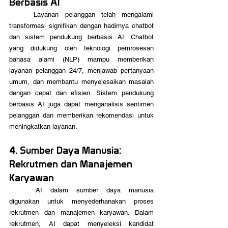
Berbasis AI
	Layanan pelanggan telah mengalami 
transformasi signifikan dengan hadirnya chatbot 
dan sistem pendukung berbasis AI. Chatbot 
yang didukung oleh teknologi pemrosesan 
bahasa alami (NLP) mampu memberikan 
layanan pelanggan 24/7, menjawab pertanyaan 
umum, dan membantu menyelesaikan masalah 
dengan cepat dan efisien. Sistem pendukung 
berbasis AI juga dapat menganalisis sentimen 
pelanggan dan memberikan rekomendasi untuk 
meningkatkan layanan.
4. Sumber Daya Manusia: 
Rekrutmen dan Manajemen 
Karyawan
	AI dalam sumber daya manusia 
digunakan untuk menyederhanakan proses 
rekrutmen dan manajemen karyawan. Dalam 
rekrutmen, AI dapat menyeleksi kandidat 