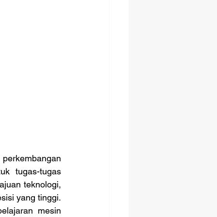
uk tugas-tugas 
uan teknologi, 
si yang tinggi. 
lajaran mesin 