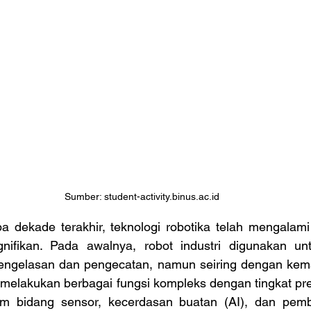
Sumber: student-activity.binus.ac.id
nifikan. Pada awalnya, robot industri digunakan unt
engelasan dan pengecatan, namun seiring dengan kemaj
 melakukan berbagai fungsi kompleks dengan tingkat presi
 bidang sensor, kecerdasan buatan (AI), dan pembe