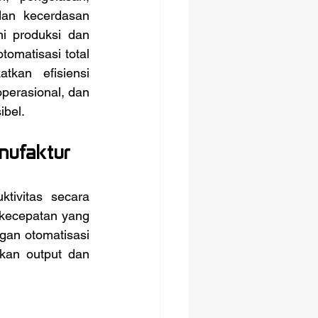
an kecerdasan 
i produksi dan 
omatisasi total 
kan efisiensi 
perasional, dan 
ibel.
nufaktur
kecepatan yang 
an otomatisasi 
an output dan 