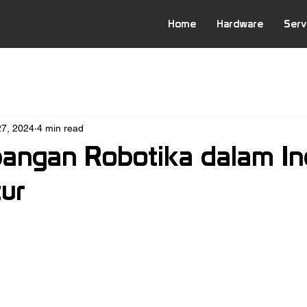
Home
Hardware
Serv
7, 2024
4 min read
ngan Robotika dalam Ind
ur