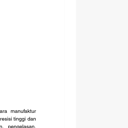
isi tinggi dan 
, pengelasan, 