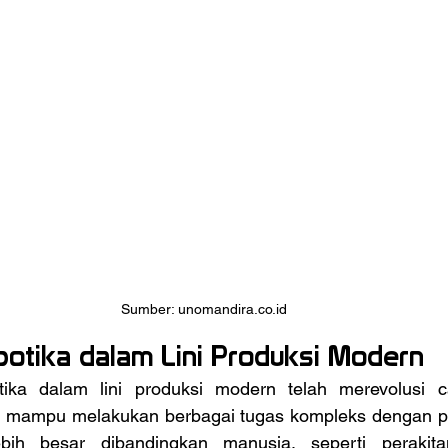
Sumber: unomandira.co.id
obotika dalam Lini Produksi Modern
ni mampu melakukan berbagai tugas kompleks dengan pres
bih besar dibandingkan manusia, seperti perakitan