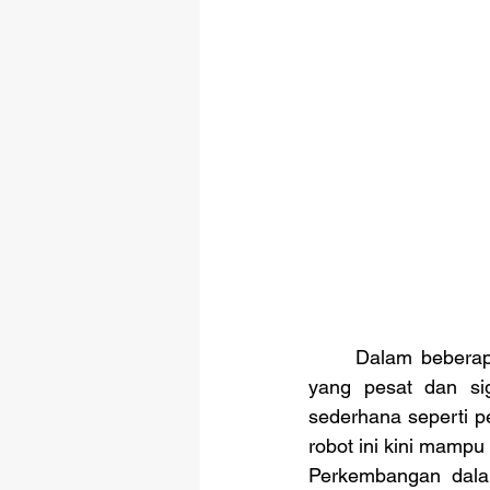
	Dalam beberapa dekade terakhir, teknologi robotika telah mengalami perkembangan 
yang pesat dan sig
sederhana seperti p
robot ini kini mampu
Perkembangan dalam