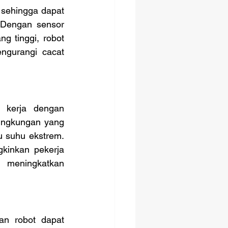
 Dengan sensor 
 tinggi, robot 
gurangi cacat 
ingkungan yang 
 suhu ekstrem. 
kinkan pekerja 
 meningkatkan 