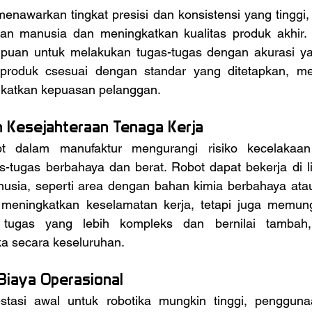
an manusia dan meningkatkan kualitas produk akhir.
uan untuk melakukan tugas-tugas dengan akurasi yang
produk csesuai dengan standar yang ditetapkan, men
gkatkan kepuasan pelanggan.
 Kesejahteraan Tenaga Kerja
s-tugas berbahaya dan berat. Robot dapat bekerja di l
usia, seperti area dengan bahan kimia berbahaya atau
 meningkatkan keselamatan kerja, tetapi juga memung
tugas yang lebih kompleks dan bernilai tambah,
a secara keseluruhan.
Biaya Operasional