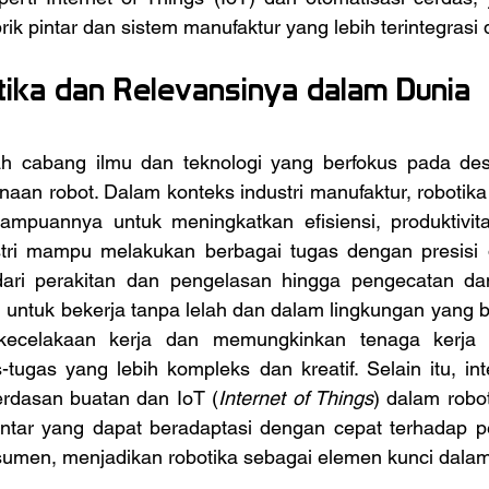
ik pintar dan sistem manufaktur yang lebih terintegrasi 
tika dan Relevansinya dalam Dunia 
aan robot. Dalam konteks industri manufaktur, robotika
mpuannya untuk meningkatkan efisiensi, produktivitas
tri mampu melakukan berbagai tugas dengan presisi d
 dari perakitan dan pengelasan hingga pengecatan d
tuk bekerja tanpa lelah dan dalam lingkungan yang be
 kecelakaan kerja dan memungkinkan tenaga kerja 
tugas yang lebih kompleks dan kreatif. Selain itu, inte
erdasan buatan dan IoT (
Internet of Things
) dalam robo
pintar yang dapat beradaptasi dengan cepat terhadap p
umen, menjadikan robotika sebagai elemen kunci dalam e