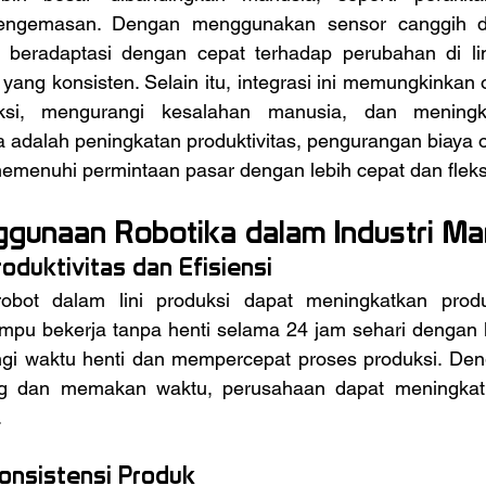
engemasan. Dengan menggunakan sensor canggih d
 beradaptasi dengan cepat terhadap perubahan di lin
yang konsisten. Selain itu, integrasi ini memungkinkan ot
ksi, mengurangi kesalahan manusia, dan meningkat
a adalah peningkatan produktivitas, pengurangan biaya o
enuhi permintaan pasar dengan lebih cepat dan fleks
gunaan Robotika dalam Industri Ma
roduktivitas dan Efisiensi
ampu bekerja tanpa henti selama 24 jam sehari dengan 
gi waktu henti dan mempercepat proses produksi. Deng
ng dan memakan waktu, perusahaan dapat meningkatk
.
Konsistensi Produk