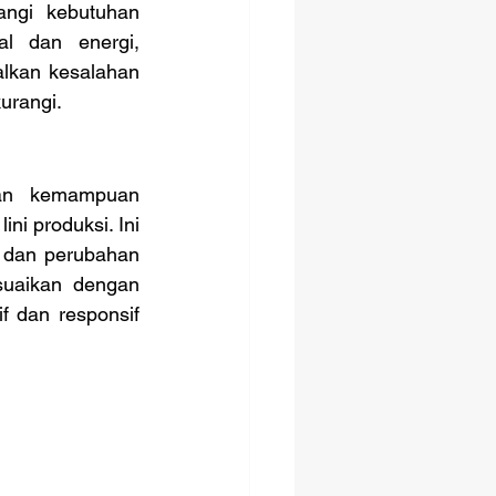
ngi kebutuhan 
l dan energi, 
lkan kesalahan 
urangi.
i produksi. Ini 
 dan perubahan 
uaikan dengan 
 dan responsif 