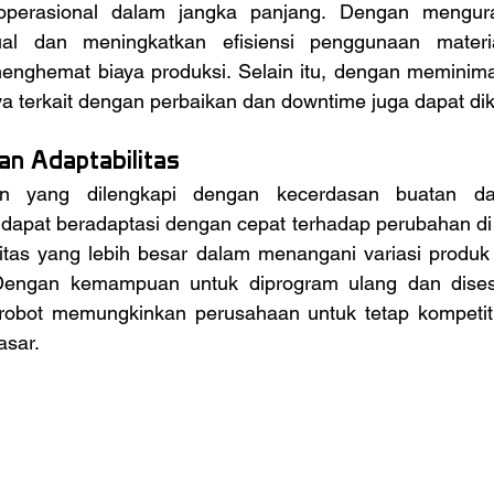
operasional dalam jangka panjang. Dengan mengura
al dan meningkatkan efisiensi penggunaan materia
nghemat biaya produksi. Selain itu, dengan meminima
ya terkait dengan perbaikan dan downtime juga dapat dik
dan Adaptabilitas
apat beradaptasi dengan cepat terhadap perubahan di lin
litas yang lebih besar dalam menangani variasi produk
 Dengan kemampuan untuk diprogram ulang dan dises
 robot memungkinkan perusahaan untuk tetap kompetitif
asar.