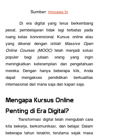
Sumber: 
mocaas.tv
	Di era digital yang terus berkembang 
pesat, pembelajaran tidak lagi terbatas pada 
ruang kelas konvensional. Kursus online atau 
yang dikenal dengan istilah 
Massive Open 
Online Courses (MOOC)
 telah menjadi solusi 
populer bagi jutaan orang yang ingin 
meningkatkan keterampilan dan pengetahuan 
mereka. Dengan hanya beberapa klik, Anda 
dapat mengakses pendidikan berkualitas 
internasional dari mana saja dan kapan saja.
Mengapa Kursus Online 
Penting di Era Digital?
	Transformasi digital telah mengubah cara 
kita bekerja, berkomunikasi, dan belajar. Dalam 
beberapa tahun terakhir, terutama sejak masa 