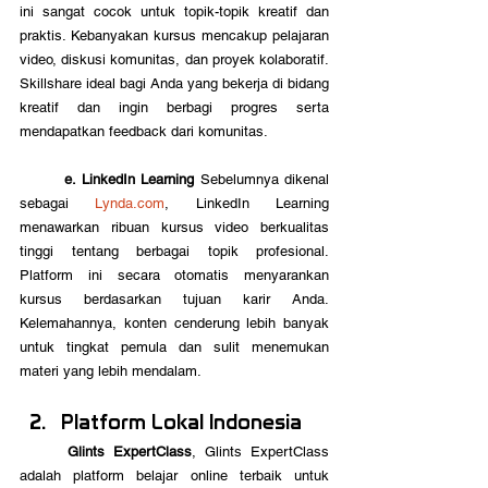
ini sangat cocok untuk topik-topik kreatif dan 
praktis. Kebanyakan kursus mencakup pelajaran 
video, diskusi komunitas, dan proyek kolaboratif. 
Skillshare ideal bagi Anda yang bekerja di bidang 
kreatif dan ingin berbagi progres serta 
mendapatkan feedback dari komunitas.
	e. LinkedIn Learning
 Sebelumnya dikenal 
sebagai 
Lynda.com
, LinkedIn Learning 
menawarkan ribuan kursus video berkualitas 
tinggi tentang berbagai topik profesional. 
Platform ini secara otomatis menyarankan 
kursus berdasarkan tujuan karir Anda. 
Kelemahannya, konten cenderung lebih banyak 
untuk tingkat pemula dan sulit menemukan 
materi yang lebih mendalam.
Platform Lokal Indonesia
	Glints ExpertClass
, Glints ExpertClass 
adalah platform belajar online terbaik untuk 