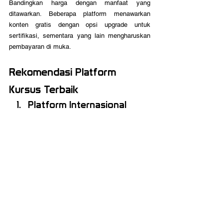
Bandingkan harga dengan manfaat yang 
ditawarkan. Beberapa platform menawarkan 
konten gratis dengan opsi upgrade untuk 
sertifikasi, sementara yang lain mengharuskan 
pembayaran di muka.
Rekomendasi Platform 
Kursus Terbaik
Platform Internasional