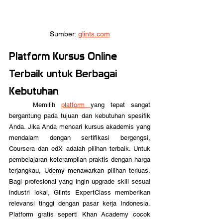
Sumber: 
glints.com
Platform Kursus Online 
Terbaik untuk Berbagai 
Kebutuhan
	Memilih 
platform 
yang tepat sangat 
bergantung pada tujuan dan kebutuhan spesifik 
Anda. Jika Anda mencari kursus akademis yang 
mendalam dengan sertifikasi bergengsi, 
Coursera dan edX adalah pilihan terbaik. Untuk 
pembelajaran keterampilan praktis dengan harga 
terjangkau, Udemy menawarkan pilihan terluas. 
Bagi profesional yang ingin upgrade skill sesuai 
industri lokal, Glints ExpertClass memberikan 
relevansi tinggi dengan pasar kerja Indonesia. 
Platform gratis seperti Khan Academy cocok 