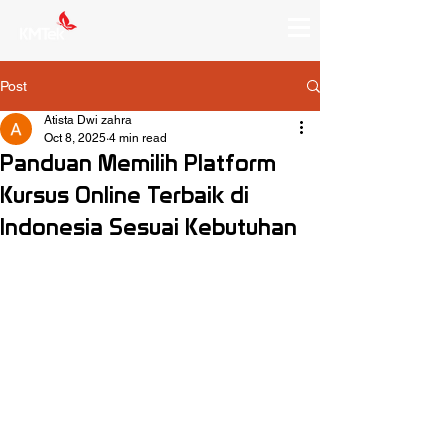
Post
Atista Dwi zahra
Oct 8, 2025
4 min read
Panduan Memilih Platform
Kursus Online Terbaik di
Indonesia Sesuai Kebutuhan