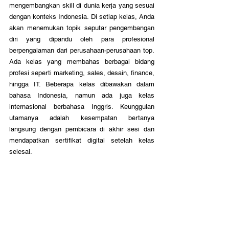
mengembangkan skill di dunia kerja yang sesuai 
dengan konteks Indonesia. Di setiap kelas, Anda 
akan menemukan topik seputar pengembangan 
diri yang dipandu oleh para profesional 
berpengalaman dari perusahaan-perusahaan top. 
Ada kelas yang membahas berbagai bidang 
profesi seperti marketing, sales, desain, finance, 
hingga IT. Beberapa kelas dibawakan dalam 
bahasa Indonesia, namun ada juga kelas 
internasional berbahasa Inggris. Keunggulan 
utamanya adalah kesempatan bertanya 
langsung dengan pembicara di akhir sesi dan 
mendapatkan sertifikat digital setelah kelas 
selesai.