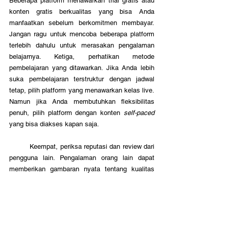
Beberapa platform menawarkan trial gratis atau 
konten gratis berkualitas yang bisa Anda 
manfaatkan sebelum berkomitmen membayar. 
Jangan ragu untuk mencoba beberapa platform 
terlebih dahulu untuk merasakan pengalaman 
belajarnya. Ketiga, perhatikan metode 
pembelajaran yang ditawarkan. Jika Anda lebih 
suka pembelajaran terstruktur dengan jadwal 
tetap, pilih platform yang menawarkan kelas live. 
Namun jika Anda membutuhkan fleksibilitas 
penuh, pilih platform dengan konten 
self-paced 
yang bisa diakses kapan saja.
	Keempat, periksa reputasi dan review dari 
pengguna lain. Pengalaman orang lain dapat 
memberikan gambaran nyata tentang kualitas 
platform dan kursus yang ditawarkan. Jangan 
hanya melihat rating tinggi, baca juga komentar 
detail untuk memahami kelebihan dan 
kekurangan setiap platform. Terakhir, manfaatkan 
sumber daya tambahan seperti forum diskusi, 