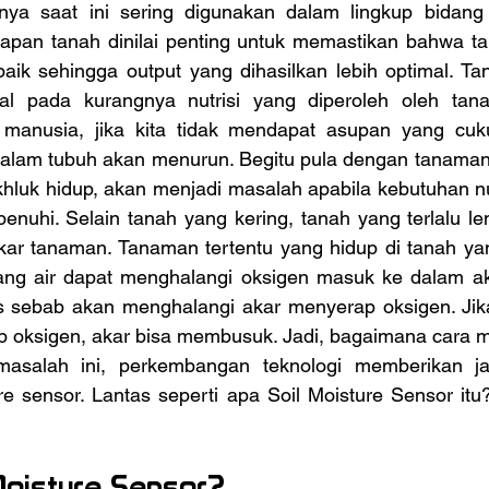
nya saat ini sering digunakan dalam lingkup bidang 
pan tanah dinilai penting untuk memastikan bahwa ta
aik sehingga output yang dihasilkan lebih optimal. Tan
tal pada kurangnya nutrisi yang diperoleh oleh tana
 manusia, jika kita tidak mendapat asupan yang cuk
dalam tubuh akan menurun. Begitu pula dengan tanaman
luk hidup, akan menjadi masalah apabila kebutuhan nut
penuhi. Selain tanah yang kering, tanah yang terlalu le
akar tanaman. Tanaman tertentu yang hidup di tanah yan
ng air dapat menghalangi oksigen masuk ke dalam aka
s sebab akan menghalangi akar menyerap oksigen. Jik
p oksigen, akar bisa membusuk. Jadi, bagaimana cara 
asalah ini, perkembangan teknologi memberikan j
ure sensor. Lantas seperti apa Soil Moisture Sensor it
 Moisture Sensor?