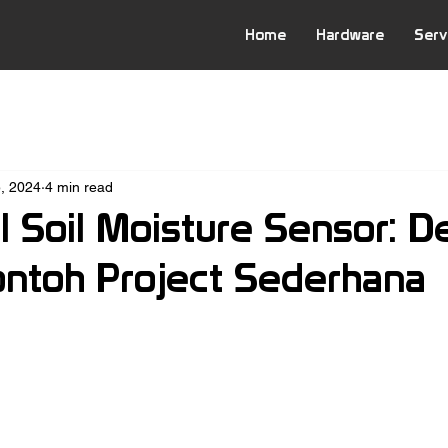
Home
Hardware
Serv
5, 2024
4 min read
Soil Moisture Sensor: De
ontoh Project Sederhana