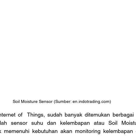
Soil Moisture Sensor (Sumber: en.indotrading.com)
lah sensor suhu dan kelembapan atau Soil Moistur
k memenuhi kebutuhan akan monitoring kelembapan 