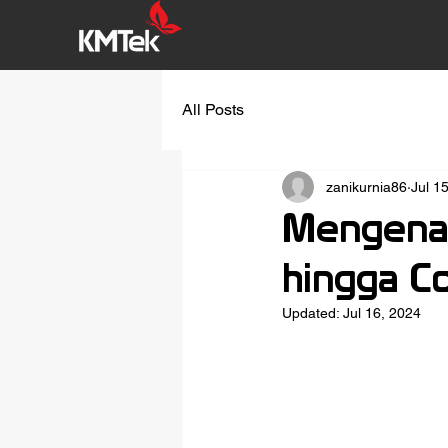
All Posts
zanikurnia86
Jul 1
Mengenal 
hingga C
Updated:
Jul 16, 2024