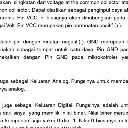
mon colllector. Dapat diartikan sebagai penginput daya a
ktronik. Pin VCC ini biasanya akan dihubungkan pada 5
agai Volt. Pin VCC merupakan pin bermuatan positif (+).
unakan sebagai tempat untuk catu daya. Pin GND pada
oneksikan dengan Pin GND pada mikrokotroler ya
nya analog.
 dari sinyal yang memiliki nilai biner. Nilai biner merup
dua komponen saja yakni 0 dan 1. Nilai 0 biasanya untu