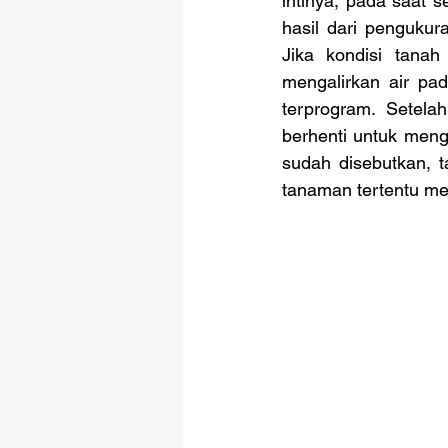
intinya, pada saat 
hasil dari pengukura
Jika kondisi tanah
mengalirkan air pa
terprogram. Setela
berhenti untuk mengh
sudah disebutkan, t
tanaman tertentu me