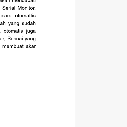
akan mendapati 
Serial Monitor. 
cara otomattis 
ah yang sudah 
 otomatis juga 
ir, Sesuai yang 
i membuat akar 