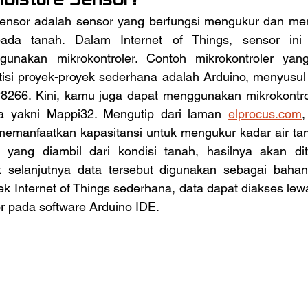
da tanah. Dalam Internet of Things, sensor ini 
nakan mikrokontroler. Contoh mikrokontroler yang 
tisi proyek-proyek sederhana adalah Arduino, menyusu
266. Kini, kamu juga dapat menggunakan mikrokontroler
a yakni Mappi32. Mengutip dari laman 
elprocus.com
,
memanfaatkan kapasitansi untuk mengukur kadar air tana
i yang diambil dari kondisi tanah, hasilnya akan dit
k selanjutnya data tersebut digunakan sebagai bahan
k Internet of Things sederhana, data dapat diakses lew
or pada software Arduino IDE.