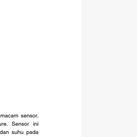
e. Sensor ini 
dan suhu pada 