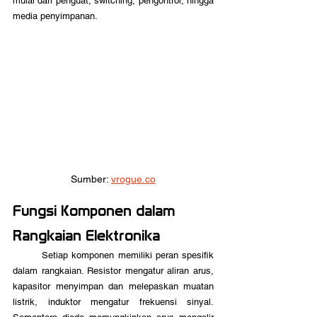
mulai dari penguat, switching, pengontrol, hingga 
media penyimpanan.
Sumber: 
vrogue.co
Fungsi Komponen dalam 
Rangkaian Elektronika
	Setiap komponen memiliki peran spesifik 
dalam rangkaian. Resistor mengatur aliran arus, 
kapasitor menyimpan dan melepaskan muatan 
listrik, induktor mengatur frekuensi sinyal. 