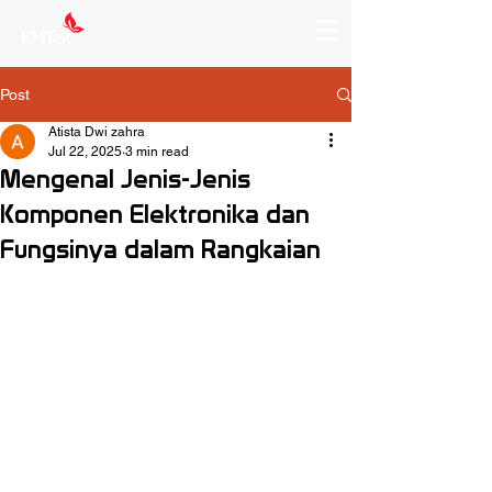
Post
Atista Dwi zahra
Jul 22, 2025
3 min read
Mengenal Jenis-Jenis
Komponen Elektronika dan
Fungsinya dalam Rangkaian