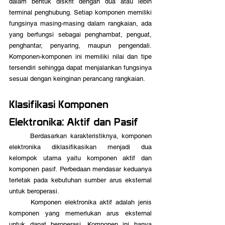
dalam bentuk diskrit dengan dua atau lebih 
terminal penghubung. Setiap komponen memiliki 
fungsinya masing-masing dalam rangkaian, ada 
yang berfungsi sebagai penghambat, penguat, 
penghantar, penyaring, maupun pengendali. 
Komponen-komponen ini memiliki nilai dan tipe 
tersendiri sehingga dapat menjalankan fungsinya 
sesuai dengan keinginan perancang rangkaian.
Klasifikasi Komponen 
Elektronika: Aktif dan Pasif
	Berdasarkan karakteristiknya, komponen 
elektronika diklasifikasikan menjadi dua 
kelompok utama yaitu komponen aktif dan 
komponen pasif. Perbedaan mendasar keduanya 
terletak pada kebutuhan sumber arus eksternal 
untuk beroperasi.
	Komponen elektronika aktif adalah jenis 
komponen yang memerlukan arus eksternal 
untuk dapat beroperasi. Komponen ini hanya 