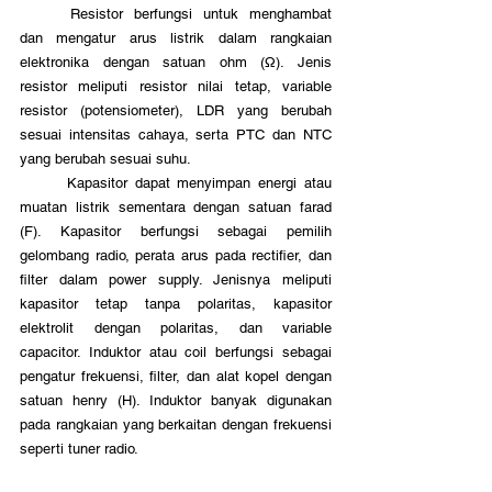
	Resistor berfungsi untuk menghambat 
dan mengatur arus listrik dalam rangkaian 
elektronika dengan satuan ohm (Ω). Jenis 
resistor meliputi resistor nilai tetap, variable 
resistor (potensiometer), LDR yang berubah 
sesuai intensitas cahaya, serta PTC dan NTC 
yang berubah sesuai suhu.
	Kapasitor dapat menyimpan energi atau 
muatan listrik sementara dengan satuan farad 
(F). Kapasitor berfungsi sebagai pemilih 
gelombang radio, perata arus pada rectifier, dan 
filter dalam power supply. Jenisnya meliputi 
kapasitor tetap tanpa polaritas, kapasitor 
elektrolit dengan polaritas, dan variable 
capacitor. Induktor atau coil berfungsi sebagai 
pengatur frekuensi, filter, dan alat kopel dengan 
satuan henry (H). Induktor banyak digunakan 
pada rangkaian yang berkaitan dengan frekuensi 
seperti tuner radio.