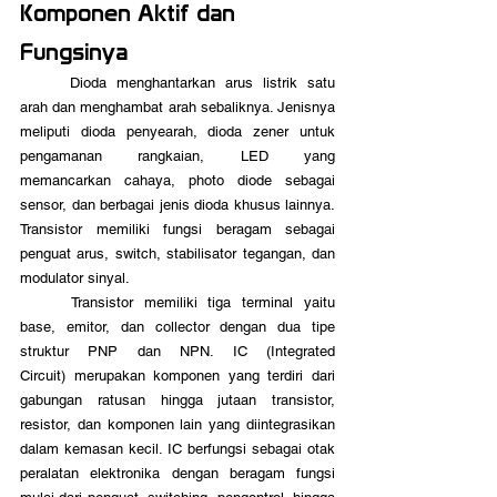
Komponen Aktif dan 
Fungsinya
	Dioda menghantarkan arus listrik satu 
arah dan menghambat arah sebaliknya. Jenisnya 
meliputi dioda penyearah, dioda zener untuk 
pengamanan rangkaian, LED yang 
memancarkan cahaya, photo diode sebagai 
sensor, dan berbagai jenis dioda khusus lainnya. 
Transistor memiliki fungsi beragam sebagai 
penguat arus, switch, stabilisator tegangan, dan 
modulator sinyal. 
	Transistor memiliki tiga terminal yaitu 
base, emitor, dan collector dengan dua tipe 
struktur PNP dan NPN. IC (Integrated 
Circuit) merupakan komponen yang terdiri dari 
gabungan ratusan hingga jutaan transistor, 
resistor, dan komponen lain yang diintegrasikan 
dalam kemasan kecil. IC berfungsi sebagai otak 
peralatan elektronika dengan beragam fungsi 