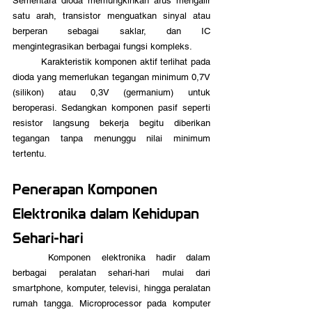
Sementara dioda memungkinkan arus mengalir 
satu arah, transistor menguatkan sinyal atau 
berperan sebagai saklar, dan IC 
mengintegrasikan berbagai fungsi kompleks.
	Karakteristik komponen aktif terlihat pada 
dioda yang memerlukan tegangan minimum 0,7V 
(silikon) atau 0,3V (germanium) untuk 
beroperasi. Sedangkan komponen pasif seperti 
resistor langsung bekerja begitu diberikan 
tegangan tanpa menunggu nilai minimum 
tertentu.
Penerapan Komponen 
Elektronika dalam Kehidupan 
Sehari-hari
	Komponen elektronika hadir dalam 
berbagai peralatan sehari-hari mulai dari 
smartphone, komputer, televisi, hingga peralatan 
rumah tangga. Microprocessor pada komputer 