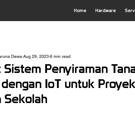
Home
Hardware
Serv
Baruna Dewa
Aug 29, 2023
6 min read
 Sistem Penyiraman Tan
 dengan IoT untuk Proye
n Sekolah