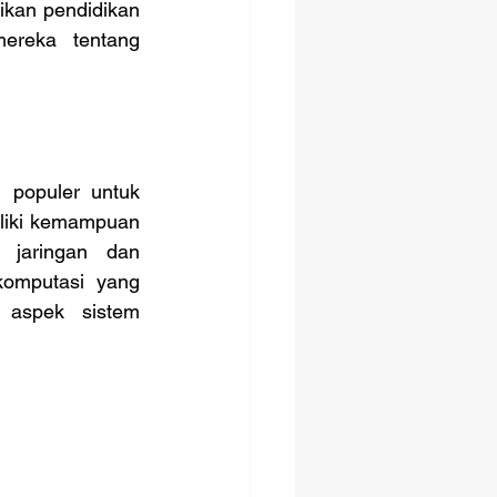
kan pendidikan 
ereka tentang 
 populer untuk 
 memiliki kemampuan 
jaringan dan 
omputasi yang 
aspek sistem 