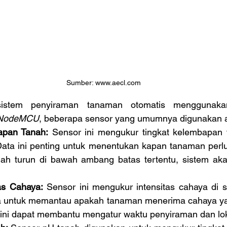
Sumber: www.aecl.com
NodeMCU
, beberapa sensor yang umumnya digunakan 
apan Tanah:
 Sensor ini mengukur tingkat kelembapan t
ata ini penting untuk menentukan kapan tanaman perlu 
ah turun di bawah ambang batas tertentu, sistem aka
as Cahaya:
 Sensor ini mengukur intensitas cahaya di s
na untuk memantau apakah tanaman menerima cahaya ya
al ini dapat membantu mengatur waktu penyiraman dan lo