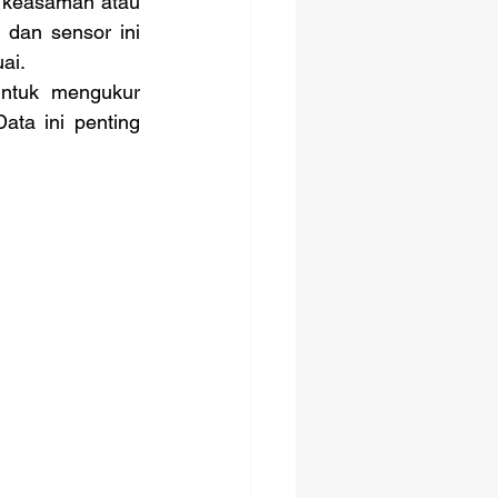
 keasaman atau 
dan sensor ini 
ai.
ntuk mengukur 
Data ini penting 