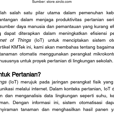
Sumber: store.sirclo.com
ntangan dalam menjaga produktivitas pertanian seri
 sumber daya manusia dan pemantauan yang kurang efekt
 dapat diterapkan dalam meningkatkan efisiensi per
rnet of Things 
(IoT) untuk menciptakan sistem oto
 artikel KMTek ini, kami akan membahas tentang bagai
tanaman otomatis menggunakan perangkat mikrokontr
khususnya untuk proyek pertanian di lingkungan sekolah.
tuk Pertanian?
ings 
(IoT) merujuk pada jaringan perangkat fisik yang
nikasi melalui internet. Dalam konteks pertanian, IoT 
 dan menganalisis data lingkungan seperti suhu, ke
man. Dengan informasi ini, sistem otomatisasi dapa
nyiraman tanaman dan menghasilkan hasil panen yan