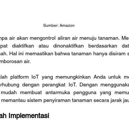
Sumber: Amazon
pa air akan mengontrol aliran air menuju tanaman. Mel
at diaktifkan atau dinonaktifkan berdasarkan dat
ah. Hal ini memastikan bahwa tanaman hanya disiram sa
mborosan air.
lah platform IoT yang memungkinkan Anda untuk mem
terhubung dengan perangkat IoT. Dengan menggunak
 mudah membuat antarmuka pengguna yang memun
 memantau sistem penyiraman tanaman secara jarak ja
ah Implementasi