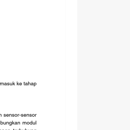
masuk ke tahap 
 sensor-sensor 
ubungkan modul 