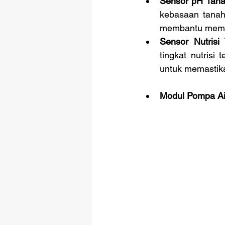
Sensor pH Tana
kebasaan tanah
membantu meman
Sensor Nutrisi
tingkat nutrisi 
untuk memastik
Modul Pompa Ai