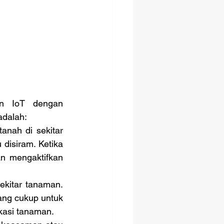
adalah:
anah di sekitar 
disiram. Ketika 
n mengaktifkan 
ekitar tanaman. 
ng cukup untuk 
kasi tanaman.