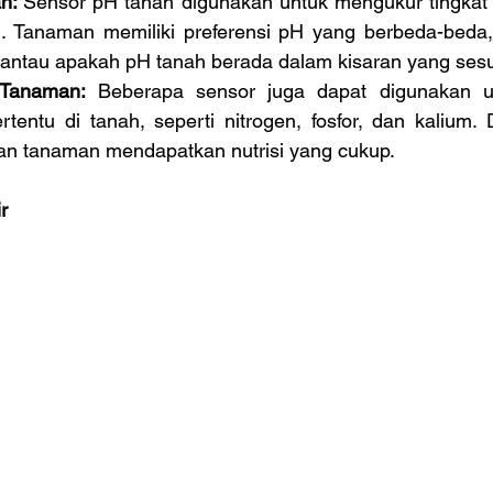
h: 
Sensor pH tanah digunakan untuk mengukur tingkat
. Tanaman memiliki preferensi pH yang berbeda-beda, 
tau apakah pH tanah berada dalam kisaran yang sesu
 Tanaman: 
Beberapa sensor juga dapat digunakan u
tertentu di tanah, seperti nitrogen, fosfor, dan kalium. 
an tanaman mendapatkan nutrisi yang cukup.
r