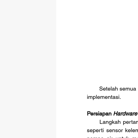
Setelah semua 
implementasi.
Persiapan 
Hardware
	Langkah perta
seperti sensor kel