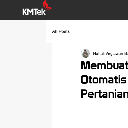
All Posts
Naftali Virgiawan 
Membuat
Otomatis
Pertania