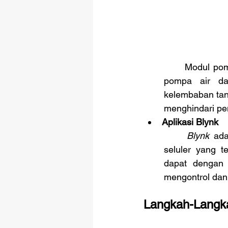
	Modul pom
pompa air dap
kelembaban tan
menghindari pe
Aplikasi Blynk
Blynk
 ada
seluler yang 
dapat dengan
mengontrol dan
Langkah-Langk