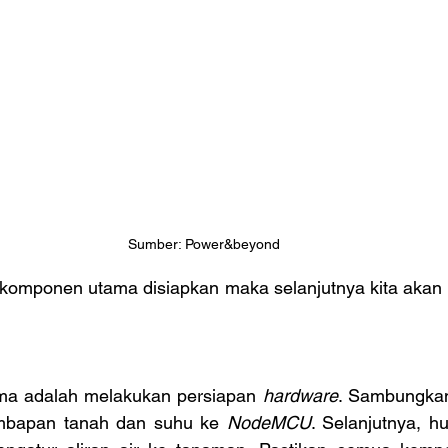
Sumber: Power&beyond
komponen utama disiapkan maka selanjutnya kita akan 
ma adalah melakukan persiapan 
hardware
. Sambungkan
embapan tanah dan suhu ke 
NodeMCU
. Selanjutnya, h