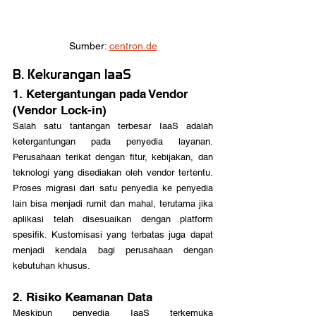
Sumber: 
centron.de
B. Kekurangan IaaS
1. Ketergantungan pada Vendor 
(Vendor Lock-in)
Salah satu tantangan terbesar IaaS adalah 
ketergantungan pada penyedia layanan. 
Perusahaan terikat dengan fitur, kebijakan, dan 
teknologi yang disediakan oleh vendor tertentu. 
Proses migrasi dari satu penyedia ke penyedia 
lain bisa menjadi rumit dan mahal, terutama jika 
aplikasi telah disesuaikan dengan platform 
spesifik. Kustomisasi yang terbatas juga dapat 
menjadi kendala bagi perusahaan dengan 
kebutuhan khusus.
2. Risiko Keamanan Data
Meskipun penyedia IaaS terkemuka 