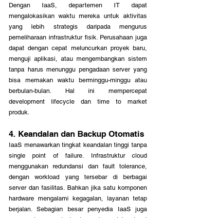
Dengan IaaS, departemen IT dapat 
mengalokasikan waktu mereka untuk aktivitas 
yang lebih strategis daripada mengurus 
pemeliharaan infrastruktur fisik. Perusahaan juga 
dapat dengan cepat meluncurkan proyek baru, 
menguji aplikasi, atau mengembangkan sistem 
tanpa harus menunggu pengadaan server yang 
bisa memakan waktu berminggu-minggu atau 
berbulan-bulan. Hal ini mempercepat 
development lifecycle dan time to market 
produk.
4. Keandalan dan Backup Otomatis
IaaS menawarkan tingkat keandalan tinggi tanpa 
single point of failure. Infrastruktur cloud 
menggunakan redundansi dan fault tolerance, 
dengan workload yang tersebar di berbagai 
server dan fasilitas. Bahkan jika satu komponen 
hardware mengalami kegagalan, layanan tetap 
berjalan. Sebagian besar penyedia IaaS juga 