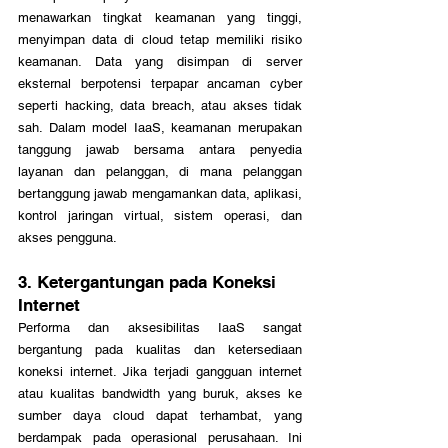
menawarkan tingkat keamanan yang tinggi, 
menyimpan data di cloud tetap memiliki risiko 
keamanan. Data yang disimpan di server 
eksternal berpotensi terpapar ancaman cyber 
seperti hacking, data breach, atau akses tidak 
sah. Dalam model IaaS, keamanan merupakan 
tanggung jawab bersama antara penyedia 
layanan dan pelanggan, di mana pelanggan 
bertanggung jawab mengamankan data, aplikasi, 
kontrol jaringan virtual, sistem operasi, dan 
akses pengguna.
3. Ketergantungan pada Koneksi 
Internet
Performa dan aksesibilitas IaaS sangat 
bergantung pada kualitas dan ketersediaan 
koneksi internet. Jika terjadi gangguan internet 
atau kualitas bandwidth yang buruk, akses ke 
sumber daya cloud dapat terhambat, yang 
berdampak pada operasional perusahaan. Ini 