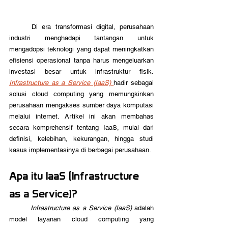
	Di era transformasi digital, perusahaan 
industri menghadapi tantangan untuk 
mengadopsi teknologi yang dapat meningkatkan 
efisiensi operasional tanpa harus mengeluarkan 
investasi besar untuk infrastruktur fisik. 
Infrastructure as a Service (IaaS) 
hadir sebagai 
solusi cloud computing yang memungkinkan 
perusahaan mengakses sumber daya komputasi 
melalui internet. Artikel ini akan membahas 
secara komprehensif tentang IaaS, mulai dari 
definisi, kelebihan, kekurangan, hingga studi 
kasus implementasinya di berbagai perusahaan.
Apa itu IaaS (Infrastructure 
as a Service)?
Infrastructure as a Service (IaaS)
 adalah 
model layanan cloud computing yang 