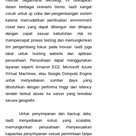
melihat bagaimana teknologi ini diterapkan 
dalam berbagai skenario bisnis. IaaS sangat 
cocok untuk uji coba dan pengembangan sistem 
karena memudahkan pembuatan environment 
cloud baru yang dapat dibangun dan dihapus 
dengan cepat sesuai kebutuhan. Hal ini 
mempercepat proses testing dan memungkinkan 
tim pengembang fokus pada inovasi. IaaS juga 
ideal untuk hosting website dan aplikasi 
perusahaan. Perusahaan dapat menggunakan 
layanan seperti Amazon EC2, Microsoft Azure 
Virtual Machines, atau Google Compute Engine 
untuk menyediakan sumber daya yang 
dibutuhkan dengan performa tinggi dan latency 
rendah berkat akses ke server yang tersebar 
secara geografis.
	Untuk penyimpanan dan backup data, 
IaaS menyediakan solusi yang scalable, 
memungkinkan perusahaan menyesuaikan 
kapasitas penyimpanan sesuai permintaan tanpa 