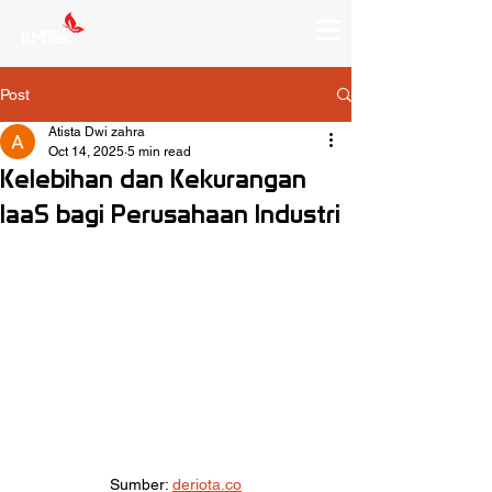
Post
Atista Dwi zahra
Oct 14, 2025
5 min read
Kelebihan dan Kekurangan
IaaS bagi Perusahaan Industri
Sumber: 
deriota.co