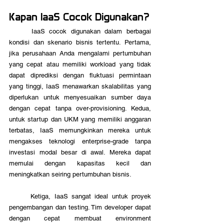
Kapan IaaS Cocok Digunakan?
	IaaS cocok digunakan dalam berbagai 
kondisi dan skenario bisnis tertentu. Pertama, 
jika perusahaan Anda mengalami pertumbuhan 
yang cepat atau memiliki workload yang tidak 
dapat diprediksi dengan fluktuasi permintaan 
yang tinggi, IaaS menawarkan skalabilitas yang 
diperlukan untuk menyesuaikan sumber daya 
dengan cepat tanpa over-provisioning. Kedua, 
untuk startup dan UKM yang memiliki anggaran 
terbatas, IaaS memungkinkan mereka untuk 
mengakses teknologi enterprise-grade tanpa 
investasi modal besar di awal. Mereka dapat 
memulai dengan kapasitas kecil dan 
meningkatkan seiring pertumbuhan bisnis.
	Ketiga, IaaS sangat ideal untuk proyek 
pengembangan dan testing. Tim developer dapat 
dengan cepat membuat environment 