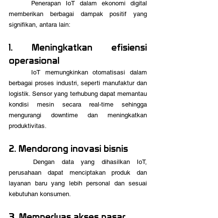
	Penerapan IoT dalam ekonomi digital 
memberikan berbagai dampak positif yang 
signifikan, antara lain:
1. Meningkatkan efisiensi 
operasional
	IoT memungkinkan otomatisasi dalam 
berbagai proses industri, seperti manufaktur dan 
logistik. Sensor yang terhubung dapat memantau 
kondisi mesin secara real-time sehingga 
mengurangi downtime dan meningkatkan 
produktivitas. 
2. Mendorong inovasi bisnis
	Dengan data yang dihasilkan IoT, 
perusahaan dapat menciptakan produk dan 
layanan baru yang lebih personal dan sesuai 
kebutuhan konsumen.
3. Memperluas akses pasar