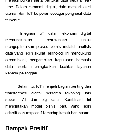
mengumpulkan serta bertukar data secara real-
time. Dalam ekonomi digital, data menjadi aset 
utama, dan IoT berperan sebagai penghasil data 
tersebut.
	Integrasi IoT dalam ekonomi digital 
memungkinkan perusahaan untuk 
mengoptimalkan proses bisnis melalui analisis 
data yang lebih akurat. Teknologi ini mendukung 
otomatisasi, pengambilan keputusan berbasis 
data, serta meningkatkan kualitas layanan 
kepada pelanggan. 
	Selain itu, IoT menjadi bagian penting dari 
transformasi digital bersama teknologi lain 
seperti AI dan big data. Kombinasi ini 
menciptakan model bisnis baru yang lebih 
adaptif dan responsif terhadap kebutuhan pasar. 
Dampak Positif