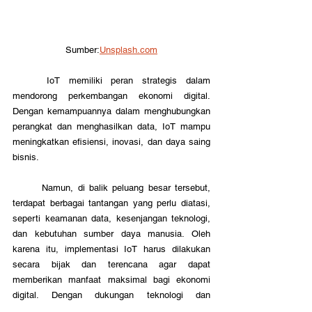
Sumber:
Unsplash.com
	IoT memiliki peran strategis dalam 
mendorong perkembangan ekonomi digital. 
Dengan kemampuannya dalam menghubungkan 
perangkat dan menghasilkan data, IoT mampu 
meningkatkan efisiensi, inovasi, dan daya saing 
bisnis.
	Namun, di balik peluang besar tersebut, 
terdapat berbagai tantangan yang perlu diatasi, 
seperti keamanan data, kesenjangan teknologi, 
dan kebutuhan sumber daya manusia. Oleh 
karena itu, implementasi IoT harus dilakukan 
secara bijak dan terencana agar dapat 
memberikan manfaat maksimal bagi ekonomi 
digital. Dengan dukungan teknologi dan 
kebijakan yang tepat, IoT berpotensi menjadi 