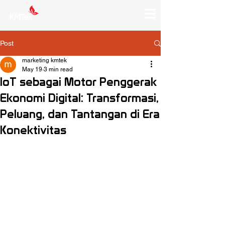
Post
marketing kmtek
May 19
3 min read
IoT sebagai Motor Penggerak
Ekonomi Digital: Transformasi,
Peluang, dan Tantangan di Era
Konektivitas