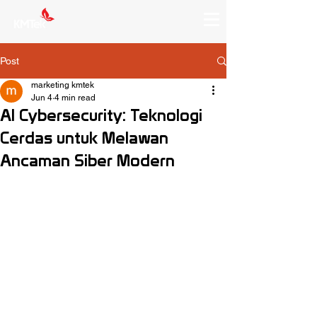
Post
marketing kmtek
Jun 4
4 min read
AI Cybersecurity: Teknologi
Cerdas untuk Melawan
Ancaman Siber Modern