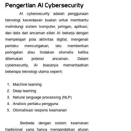
Pengertian AI Cybersecurity
	AI cybersecurity adalah penggunaan 
teknologi kecerdasan buatan untuk membantu 
melindungi sistem komputer, jaringan, aplikasi, 
dan data dari ancaman siber. AI bekerja dengan 
mempelajari pola aktivitas digital, mengenali 
perilaku mencurigakan, lalu memberikan 
peringatan atau tindakan otomatis ketika 
ditemukan potensi ancaman. Dalam 
cybersecurity, AI biasanya memanfaatkan 
beberapa teknologi utama seperti:
Machine learning
Deep learning
Natural language processing (NLP)
Analisis perilaku pengguna
Otomatisasi respons keamanan
	Berbeda dengan sistem keamanan 
tradisional yang hanya mengandalkan aturan 