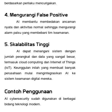
berdasarkan perilaku mencurigakan.
4. Mengurangi False Positive
	AI membantu membedakan ancaman 
nyata dan aktivitas normal sehingga mengurangi 
alarm palsu yang membebani tim keamanan. 
5. Skalabilitas Tinggi
	AI dapat menangani sistem dengan 
jumlah perangkat dan data yang sangat besar, 
termasuk cloud computing dan Internet of Things 
(IoT). Keunggulan inilah yang membuat banyak 
perusahaan mulai mengintegrasikan AI ke 
sistem keamanan digital mereka.
Contoh Penggunaan
AI cybersecurity sudah digunakan di berbagai 
bidang teknologi modern.