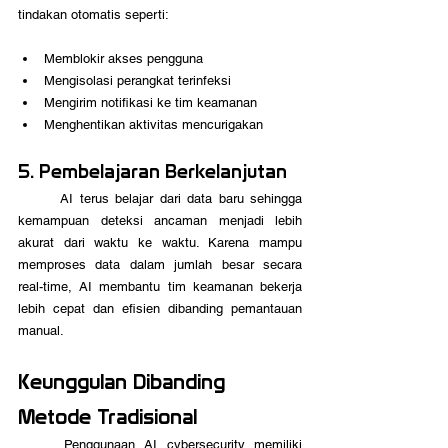
tindakan otomatis seperti:
Memblokir akses pengguna
Mengisolasi perangkat terinfeksi
Mengirim notifikasi ke tim keamanan
Menghentikan aktivitas mencurigakan
5. Pembelajaran Berkelanjutan
	AI terus belajar dari data baru sehingga 
kemampuan deteksi ancaman menjadi lebih 
akurat dari waktu ke waktu. Karena mampu 
memproses data dalam jumlah besar secara 
real-time, AI membantu tim keamanan bekerja 
lebih cepat dan efisien dibanding pemantauan 
manual.
Keunggulan Dibanding 
Metode Tradisional
	Penggunaan AI cybersecurity memiliki 