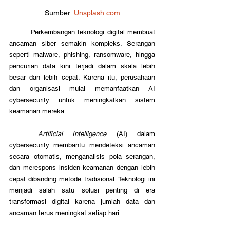
Sumber: 
Unsplash.com
	Perkembangan teknologi digital membuat 
ancaman siber semakin kompleks. Serangan 
seperti malware, phishing, ransomware, hingga 
pencurian data kini terjadi dalam skala lebih 
besar dan lebih cepat. Karena itu, perusahaan 
dan organisasi mulai memanfaatkan AI 
cybersecurity untuk meningkatkan sistem 
keamanan mereka.
Artificial Intelligence 
(AI) dalam 
cybersecurity membantu mendeteksi ancaman 
secara otomatis, menganalisis pola serangan, 
dan merespons insiden keamanan dengan lebih 
cepat dibanding metode tradisional. Teknologi ini 
menjadi salah satu solusi penting di era 
transformasi digital karena jumlah data dan 
ancaman terus meningkat setiap hari. 