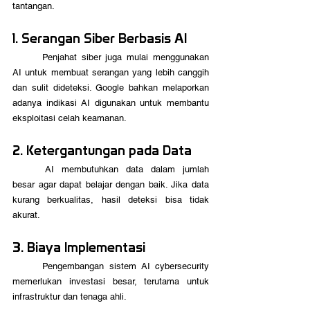
tantangan.
1. Serangan Siber Berbasis AI
	Penjahat siber juga mulai menggunakan 
AI untuk membuat serangan yang lebih canggih 
dan sulit dideteksi. Google bahkan melaporkan 
adanya indikasi AI digunakan untuk membantu 
eksploitasi celah keamanan.
2. Ketergantungan pada Data
	AI membutuhkan data dalam jumlah 
besar agar dapat belajar dengan baik. Jika data 
kurang berkualitas, hasil deteksi bisa tidak 
akurat.
3. Biaya Implementasi
	Pengembangan sistem AI cybersecurity 
memerlukan investasi besar, terutama untuk 
infrastruktur dan tenaga ahli.