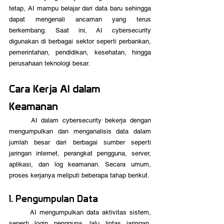
tetap, AI mampu belajar dari data baru sehingga 
dapat mengenali ancaman yang terus 
berkembang. Saat ini, AI cybersecurity 
digunakan di berbagai sektor seperti perbankan, 
pemerintahan, pendidikan, kesehatan, hingga 
perusahaan teknologi besar.
Cara Kerja AI dalam 
Keamanan
	AI dalam cybersecurity bekerja dengan 
mengumpulkan dan menganalisis data dalam 
jumlah besar dari berbagai sumber seperti 
jaringan internet, perangkat pengguna, server, 
aplikasi, dan log keamanan. Secara umum, 
proses kerjanya meliputi beberapa tahap berikut.
1. Pengumpulan Data
	AI mengumpulkan data aktivitas sistem, 
seperti login pengguna, lalu lintas jaringan, 