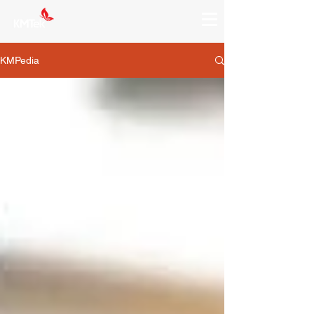
KMPedia