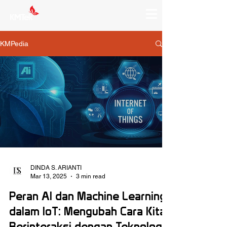
KMPedia
DINDA S. ARIANTI
Mar 13, 2025
3 min read
Peran AI dan Machine Learning
dalam IoT: Mengubah Cara Kita
Berinteraksi dengan Teknologi