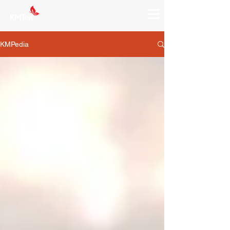
KMPedia