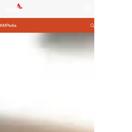
KMPedia