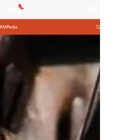
KMPedia