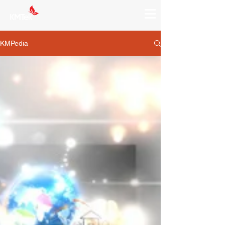
KMPedia