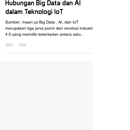
zanikurnia86
Jan 10, 2025
3 min read
Hubungan Big Data dan AI
dalam Teknologi IoT
Sumber: maari.us Big Data , AI, dan IoT
merupakan tiga jenis pionir dari revolusi industri
4.0 yang memiliki keterkaitan antara satu...