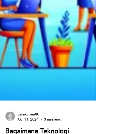
zanikurnia86
Oct 11, 2024
3 min read