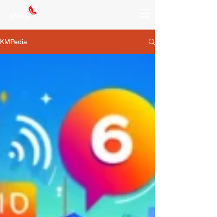
KMPedia